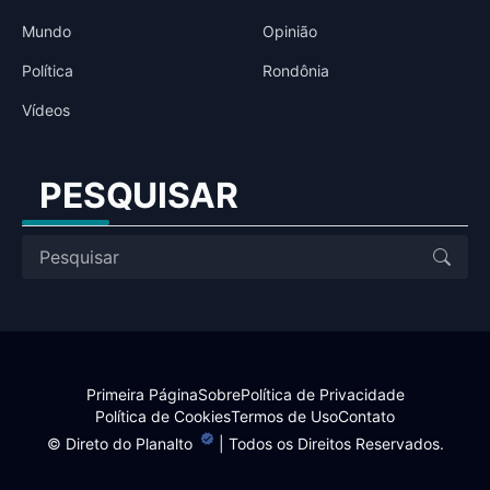
Mundo
Opinião
Política
Rondônia
Vídeos
PESQUISAR
Primeira Página
Sobre
Política de Privacidade
Política de Cookies
Termos de Uso
Contato
©
Direto do Planalto
| Todos os Direitos Reservados.