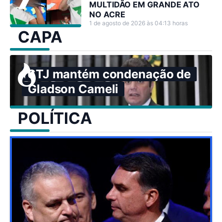
MULTIDÃO EM GRANDE ATO
NO ACRE
1 de agosto de 2026 às 04:13 horas
CAPA
STJ mantém condenação de
Gladson Cameli
POLÍTICA