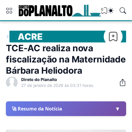
0
ACRE
TCE-AC realiza nova
fiscalização na Maternidade
Bárbara Heliodora
Direto do Planalto
27 de janeiro de 2026 às 03:31 horas
▼
🚀 Resumo da Notícia