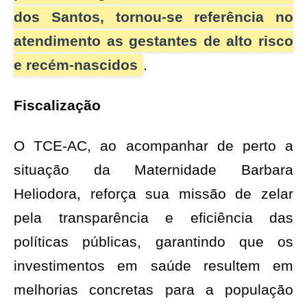
dos Santos, tornou-se referência no
atendimento as gestantes de alto risco
e recém-nascidos
.
Fiscalização
O TCE-AC, ao acompanhar de perto a
situação da Maternidade Barbara
Heliodora, reforça sua missão de zelar
pela transparência e eficiência das
políticas públicas, garantindo que os
investimentos em saúde resultem em
melhorias concretas para a população