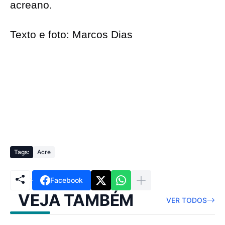
acreano.
Texto e foto: Marcos Dias
Tags:
Acre
Facebook
VEJA TAMBÉM
VER TODOS