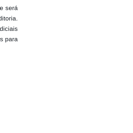
e será
itoria.
diciais
s para