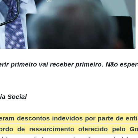
rir primeiro vai receber primeiro. Não espe
ia Social
eram descontos indevidos por parte de ent
ordo de ressarcimento oferecido pelo G