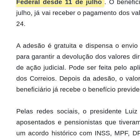
Federal desde 11 de julho
. O benefic
julho, já vai receber o pagamento dos v
24.
A adesão é gratuita e dispensa o envio
para garantir a devolução dos valores d
de ação judicial. Pode ser feita pelo a
dos Correios. Depois da adesão, o valo
beneficiário já recebe o benefício previde
Pelas redes sociais, o presidente Luiz
aposentados e pensionistas que tiveram
um acordo histórico com INSS, MPF, D