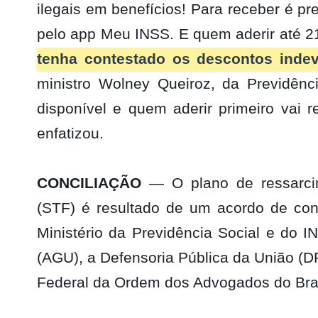
ilegais em benefícios! Para receber é p
pelo app Meu INSS. E quem aderir até 21
tenha contestado os descontos indev
ministro Wolney Queiroz, da Previdênc
disponível e quem aderir primeiro vai 
enfatizou.
CONCILIAÇÃO
— O plano de ressarcim
(STF) é resultado de um acordo de conc
Ministério da Previdência Social e do 
(AGU), a Defensoria Pública da União (D
Federal da Ordem dos Advogados do Bra