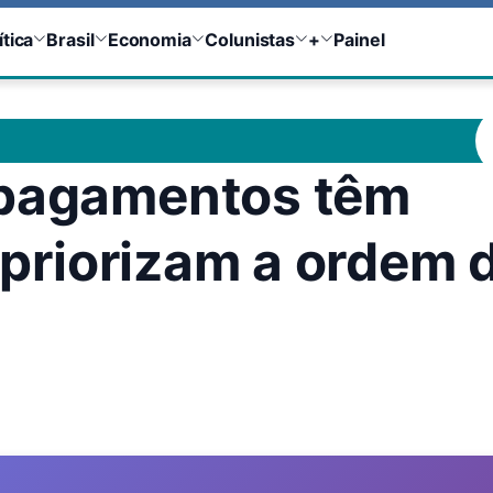
ítica
Brasil
Economia
Colunistas
+
Painel
 pagamentos têm
e priorizam a ordem 