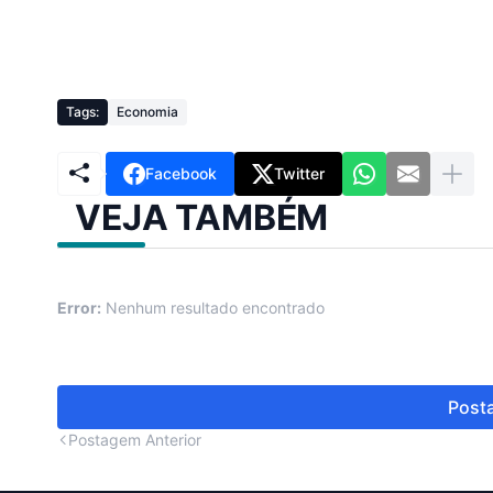
Tags:
Economia
Facebook
Twitter
VEJA TAMBÉM
Error:
Nenhum resultado encontrado
Posta
Postagem Anterior