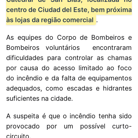
centro de Ciudad del Este, bem próxima
às lojas da região comercial
.
As equipes do Corpo de Bombeiros e
Bombeiros voluntários
encontraram
dificuldades para controlar as chamas
por causa do acesso limitado ao foco
do incêndio e da falta de equipamentos
adequados, como escadas e hidrantes
suficientes na cidade.
A suspeita é que o incêndio tenha sido
provocado por um possível curto-
circuito.