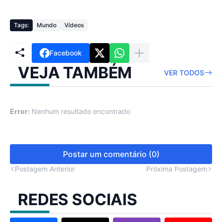
Tags:
Mundo
Vídeos
Facebook
VEJA TAMBÉM
VER TODOS
Error:
Nenhum resultado encontrado
Postar um comentário (0)
Postagem Anterior
Próxima Postagem
REDES SOCIAIS