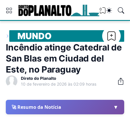
0
MUNDO
Incêndio atinge Catedral de
San Blas em Ciudad del
Este, no Paraguay
Direto do Planalto
10 de fevereiro de 2026 às 02:09 horas
▼
🚀 Resumo da Notícia