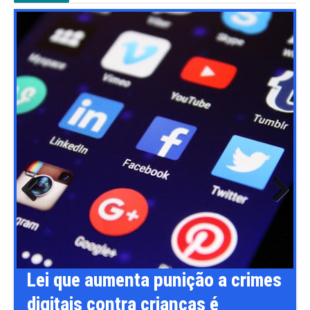
Previ
Next
ous
Lei que aumenta punição a crimes
digitais contra crianças é