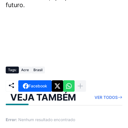
futuro.
Tags:
Acre
Brasil
Facebook
VEJA TAMBÉM
VER TODOS
Error:
Nenhum resultado encontrado