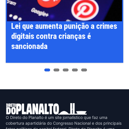
ous
Lei que aumenta punição a crimes
digitais contra crianças é
sancionada
O Direto do Planalto é um site jornalístico que faz uma
cobertura apartidária do Congresso Nacional e dos principais
fatos políticos da capital federal. Direto do Planalto é uma