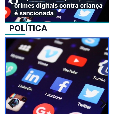
crimes digitais contra crianças
é sancionada
POLÍTICA
Previ
Next