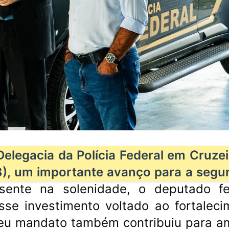
elegacia da Polícia Federal em Cruzei
18), um importante avanço para a segu
esente na solenidade, o deputado fe
sse investimento voltado ao fortaleci
seu mandato também contribuiu para am