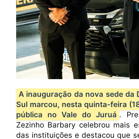
A inauguração da nova sede da D
Sul marcou, nesta quinta-feira (
pública no Vale do Juruá
. Pr
Zezinho Barbary celebrou mais e
das instituições e destacou que 