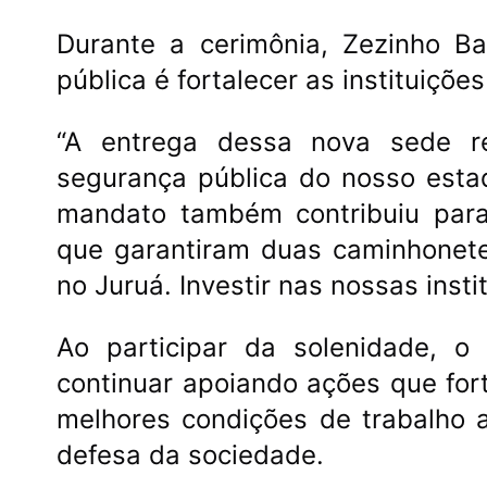
Durante a cerimônia, Zezinho Ba
pública é fortalecer as instituiçõ
“A entrega dessa nova sede r
segurança pública do nosso esta
mandato também contribuiu para 
que garantiram duas caminhonetes
no Juruá. Investir nas nossas insti
Ao participar da solenidade, 
continuar apoiando ações que fo
melhores condições de trabalho 
defesa da sociedade.