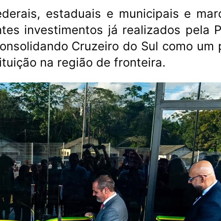
ederais, estaduais e municipais e mar
es investimentos já realizados pela Po
 consolidando Cruzeiro do Sul como um 
tuição na região de fronteira.