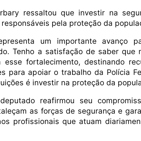
rbary ressaltou que investir na segu
es responsáveis pela proteção da popula
epresenta um importante avanço p
do. Tenho a satisfação de saber que 
esse fortalecimento, destinando rec
 para apoiar o trabalho da Polícia Fe
tuições é investir na proteção da popul
o deputado reafirmou seu compromis
rtaleçam as forças de segurança e gar
aos profissionais que atuam diariamen