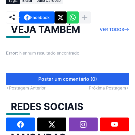
Tags:
Brasil
Júlio Cardoso
Facebook
VEJA TAMBÉM
VER TODOS
Error:
Nenhum resultado encontrado
Postar um comentário (0)
Postagem Anterior
Próxima Postagem
REDES SOCIAIS