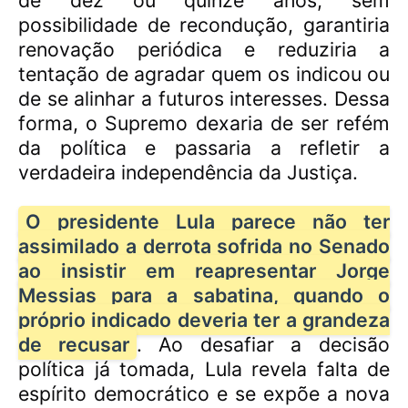
de dez ou quinze anos, sem
possibilidade de recondução, garantiria
renovação periódica e reduziria a
tentação de agradar quem os indicou ou
de se alinhar a futuros interesses. Dessa
forma, o Supremo dexaria de ser refém
da política e passaria a refletir a
verdadeira independência da Justiça.
O presidente Lula parece não ter
assimilado a derrota sofrida no Senado
ao insistir em reapresentar Jorge
Messias para a sabatina, quando o
próprio indicado deveria ter a grandeza
de recusar
. Ao desafiar a decisão
política já tomada, Lula revela falta de
espírito democrático e se expõe a nova