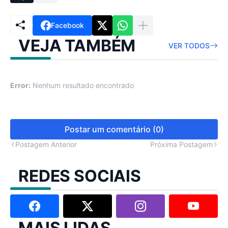
Facebook
VEJA TAMBÉM
VER TODOS
Error:
Nenhum resultado encontrado
Postar um comentário (0)
Postagem Anterior
Próxima Postagem
REDES SOCIAIS
MAIS LIDAS