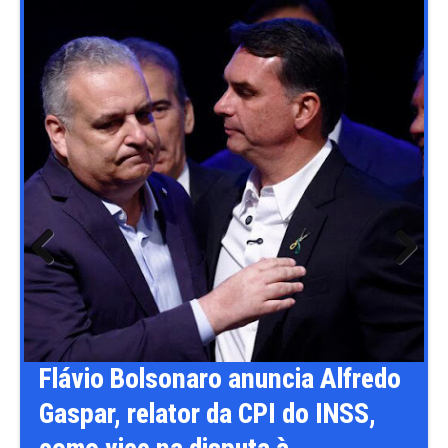
Previ
Next
ous
o
Flávio Bolsonaro anuncia Alfredo
Gaspar, relator da CPI do INSS,