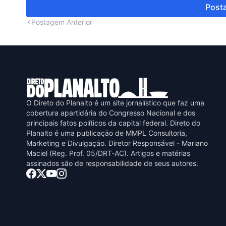
Posta
Postagem Anterior
O Direto do Planalto é um site jornalístico que faz uma
cobertura apartidária do Congresso Nacional e dos
principais fatos políticos da capital federal. Direto do
Planalto é uma publicaçāo de MMPL Consultoria,
Marketing e Divulgaçāo. Diretor Responsável - Mariano
Maciel (Reg. Prof. 05/DRT-AC). Artigos e matérias
assinados sāo de responsabilidade de seus autores.