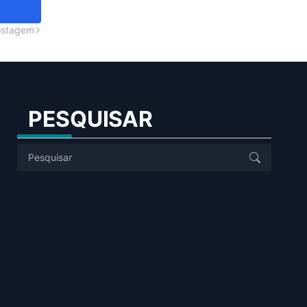
ostagem
PESQUISAR