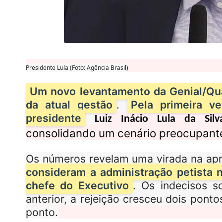
Presidente Lula (Foto: Agência Brasil)
Um novo levantamento da Genial/Qua
da atual gestão
.
Pela primeira 
presidente
Luiz Inácio Lula da Silv
consolidando um cenário preocupante 
Os números revelam uma virada na ap
consideram a administração petista 
chefe do Executivo
. Os indecisos 
anterior, a rejeição cresceu dois pon
ponto.