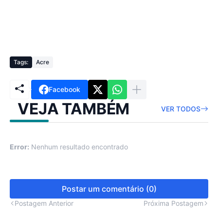
Tags:
Acre
Facebook
VEJA TAMBÉM
VER TODOS
Error:
Nenhum resultado encontrado
Postar um comentário (0)
Postagem Anterior
Próxima Postagem