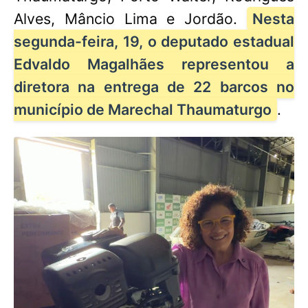
Alves, Mâncio Lima e Jordão.
Nesta
segunda-feira, 19, o deputado estadual
Edvaldo Magalhães representou a
diretora na entrega de 22 barcos no
município de Marechal Thaumaturgo
.