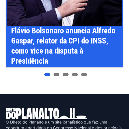
Previ
Next
ous
o
Flávio Bolsonaro anuncia Alfredo
Gaspar, relator da CPI do INSS,
como vice na disputa à
Presidência
O Direto do Planalto é um site jornalístico que faz uma
cobertura apartidária do Congresso Nacional e dos principais