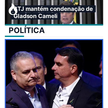
STJ mantém condenação de
Gladson Cameli
POLÍTICA