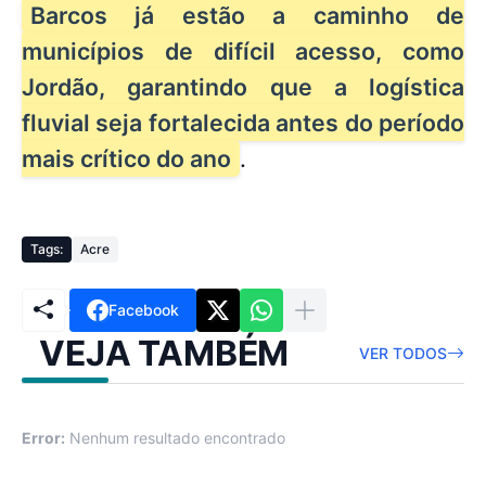
Barcos já estão a caminho de
municípios de difícil acesso, como
Jordão, garantindo que a logística
fluvial seja fortalecida antes do período
mais crítico do ano
.
Tags:
Acre
Facebook
VEJA TAMBÉM
VER TODOS
Error:
Nenhum resultado encontrado