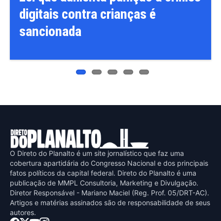
as é
Gaspar, relator da CPI do 
como vice na disputa à
Presidência
O Direto do Planalto é um site jornalístico que faz uma
cobertura apartidária do Congresso Nacional e dos principais
fatos políticos da capital federal. Direto do Planalto é uma
publicaçāo de MMPL Consultoria, Marketing e Divulgaçāo.
Diretor Responsável - Mariano Maciel (Reg. Prof. 05/DRT-AC).
Artigos e matérias assinados sāo de responsabilidade de seus
autores.