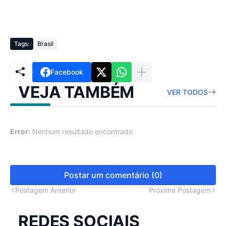
Tags:
Brasil
Facebook
VEJA TAMBÉM
VER TODOS
Error:
Nenhum resultado encontrado
Postar um comentário (0)
Postagem Anterior
Próxima Postagem
REDES SOCIAIS