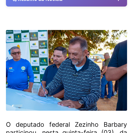
O deputado federal Zezinho Barbary
participou, nesta quinta-feira (03), da