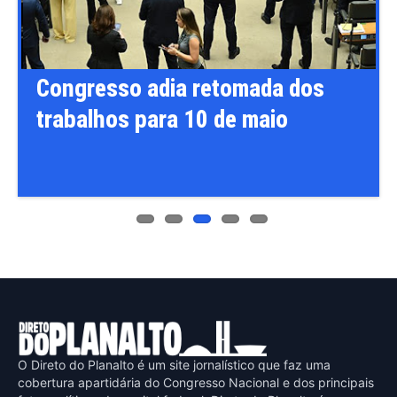
ous
Congresso adia retomada dos
trabalhos para 10 de maio
O Direto do Planalto é um site jornalístico que faz uma
cobertura apartidária do Congresso Nacional e dos principais