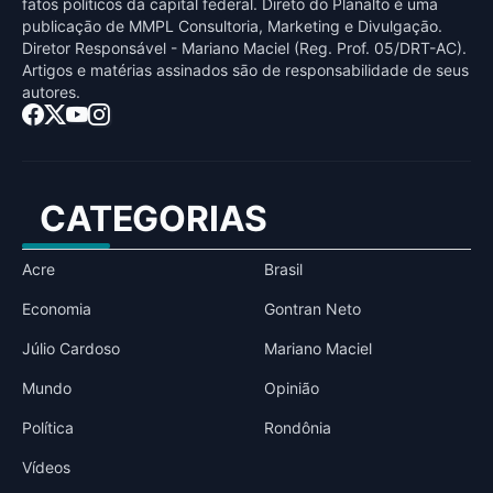
fatos políticos da capital federal. Direto do Planalto é uma
publicaçāo de MMPL Consultoria, Marketing e Divulgaçāo.
Diretor Responsável - Mariano Maciel (Reg. Prof. 05/DRT-AC).
Artigos e matérias assinados sāo de responsabilidade de seus
autores.
CATEGORIAS
Acre
Brasil
Economia
Gontran Neto
Júlio Cardoso
Mariano Maciel
Mundo
Opinião
Política
Rondônia
Vídeos