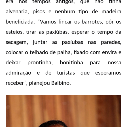
era nos tempos antigos, que não tinha
alvenaria, pisos e nenhum tipo de madeira
beneficiada. “Vamos fincar os barrotes, pôr os
esteios, tirar as paxiúbas, esperar o tempo da
secagem, juntar as paxíubas nas paredes,
colocar o telhado de palha, fixado com envira e
deixar prontinha, bonitinha para nossa
admiração e de turistas que esperamos
receber”, planejou Balbino.