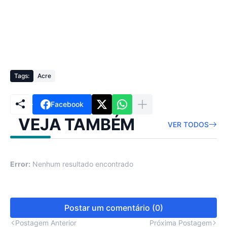
Tags:
Acre
Facebook
VEJA TAMBÉM
VER TODOS
Error:
Nenhum resultado encontrado
Postar um comentário (0)
Postagem Anterior
Próxima Postagem