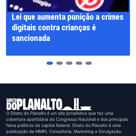
s
Flávio Bolsonaro anuncia Alfredo
Gaspar, relator da CPI do INSS,
como vice na disputa à
Presidência
O Direto do Planalto é um site jornalístico que faz uma
cobertura apartidária do Congresso Nacional e dos principais
fatos políticos da capital federal. Direto do Planalto é uma
publicaçāo de MMPL Consultoria, Marketing e Divulgaçāo.