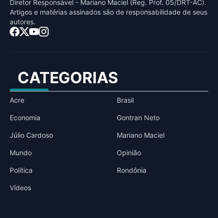
Diretor Responsável - Mariano Maciel (Reg. Prof. 05/DRT-AC).
Artigos e matérias assinados sāo de responsabilidade de seus
autores.
CATEGORIAS
Acre
Brasil
Economia
Gontran Neto
Júlio Cardoso
Mariano Maciel
Mundo
Opinião
Política
Rondônia
Vídeos