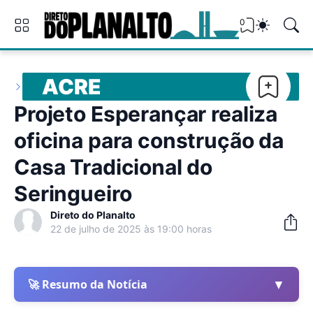
0
ACRE
Projeto Esperançar realiza
oficina para construção da
Casa Tradicional do
Seringueiro
Direto do Planalto
22 de julho de 2025 às 19:00 horas
▼
🚀 Resumo da Notícia