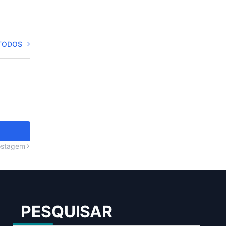
TODOS
ostagem
PESQUISAR