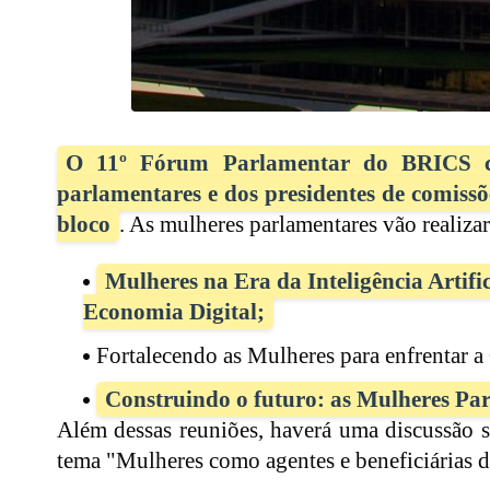
O 11º Fórum Parlamentar do BRICS co
parlamentares e dos presidentes de comissõ
bloco
. As mulheres parlamentares vão realizar 
Mulheres na Era da Inteligência Artifi
Economia Digital;
Fortalecendo as Mulheres para enfrentar a
Construindo o futuro: as Mulheres P
Além dessas reuniões, haverá uma discussão
tema "Mulheres como agentes e beneficiárias d