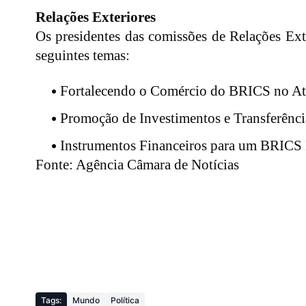
Relações Exteriores
Os presidentes das comissões de Relações Exter
seguintes temas:
Fortalecendo o Comércio do BRICS no Atu
Promoção de Investimentos e Transferênci
Instrumentos Financeiros para um BRICS M
Fonte: Agência Câmara de Notícias
Tags:
Mundo
Política