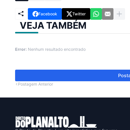
Facebook
Twitter
VEJA TAMBÉM
Error:
Nenhum resultado encontrado
Posta
Postagem Anterior