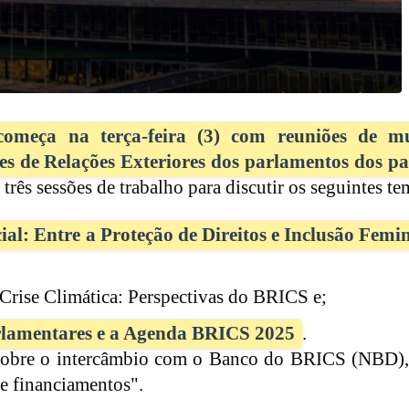
meça na terça-feira (3) com reuniões de mu
es de Relações Exteriores dos parlamentos dos pa
três sessões de trabalho para discutir os seguintes te
cial: Entre a Proteção de Direitos e Inclusão Femi
 Crise Climática: Perspectivas do BRICS e;
arlamentares e a Agenda BRICS 2025
.
 sobre o intercâmbio com o Banco do BRICS (NBD)
e financiamentos".