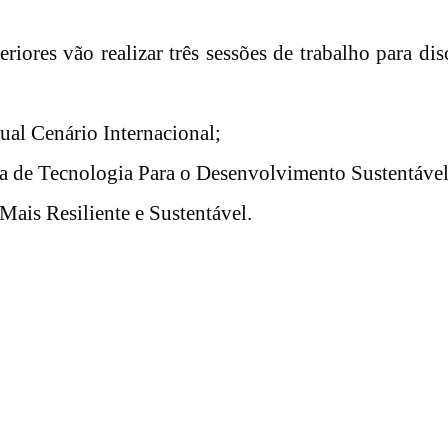
iores vão realizar três sessões de trabalho para dis
al Cenário Internacional;
Congresso Nacional
a de Tecnologia Para o Desenvolvimento Sustentável
trabalhos nesta seg
ais Resiliente e Sustentável.