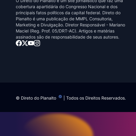
O Direto do Planalto é um site jornalístico que faz uma
cobertura apartidária do Congresso Nacional e dos
principais fatos políticos da capital federal. Direto do
Planalto é uma publicaçāo de MMPL Consultoria,
Marketing e Divulgaçāo. Diretor Responsável - Mariano
Maciel (Reg. Prof. 05/DRT-AC). Artigos e matérias
assinados sāo de responsabilidade de seus autores.
©
Direto do Planalto
| Todos os Direitos Reservados.