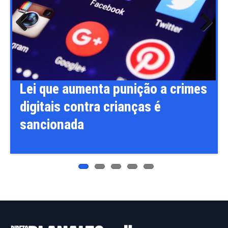
Previ
Next
ous
Lei que aumenta punição a crimes
digitais contra crianças é
sancionada