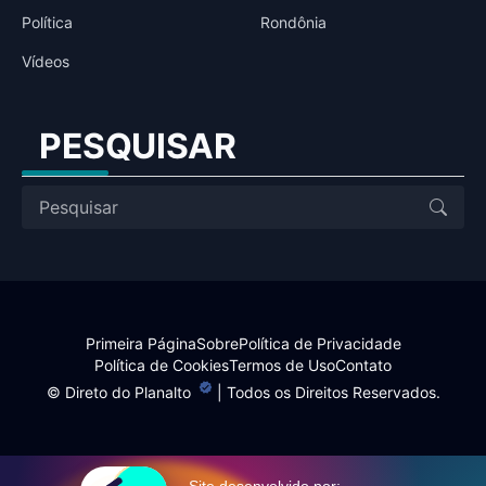
Política
Rondônia
Vídeos
PESQUISAR
Primeira Página
Sobre
Política de Privacidade
Política de Cookies
Termos de Uso
Contato
©
Direto do Planalto
| Todos os Direitos Reservados.