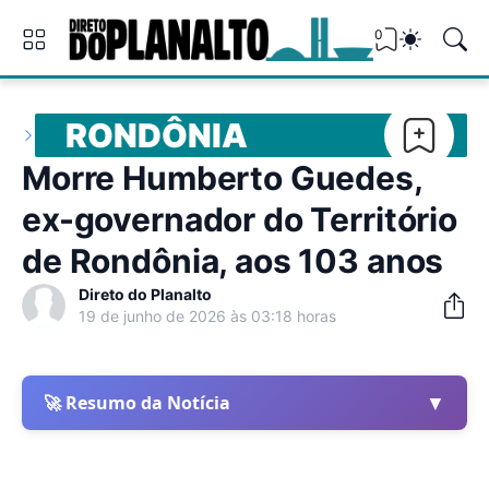
0
RONDÔNIA
Morre Humberto Guedes,
ex-governador do Território
de Rondônia, aos 103 anos
Direto do Planalto
19 de junho de 2026 às 03:18 horas
▼
🚀 Resumo da Notícia