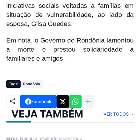
iniciativas sociais voltadas a famílias em
situação de vulnerabilidade, ao lado da
esposa, Gilsa Guedes.
Em nota, o Governo de Rondônia lamentou
a morte e prestou solidariedade a
familiares e amigos.
Tags:
Rondônia
Facebook
VEJA TAMBÉM
VER TODOS
Error:
Nenhum resultado encontrado