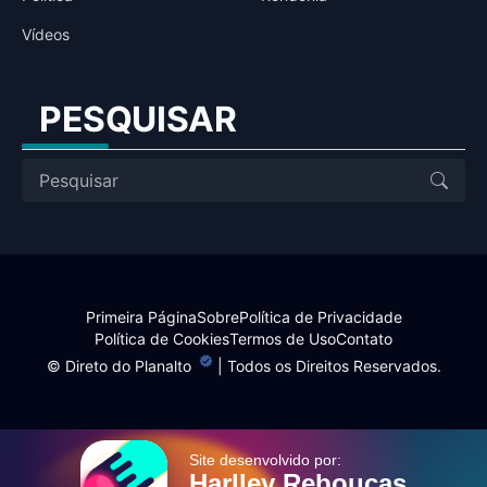
Vídeos
PESQUISAR
Primeira Página
Sobre
Política de Privacidade
Política de Cookies
Termos de Uso
Contato
©
Direto do Planalto
| Todos os Direitos Reservados.
Site desenvolvido por:
Harlley Rebouças