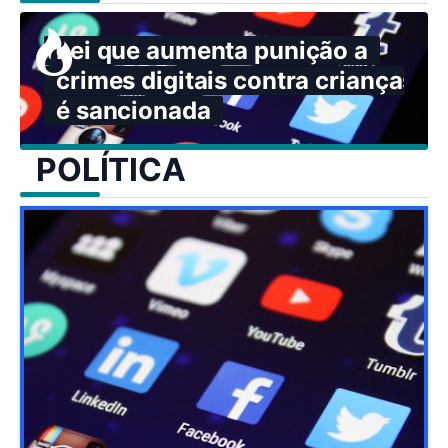
Lei que aumenta punição a
crimes digitais contra crianças
é sancionada
POLÍTICA