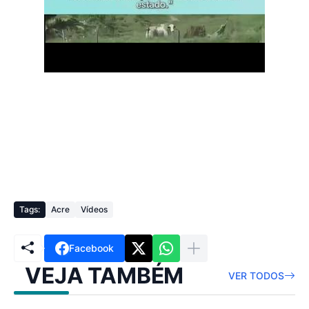
Tags:
Acre
Vídeos
Facebook
VEJA TAMBÉM
VER TODOS