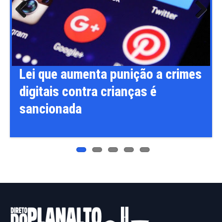
Previ
Next
ous
Lei que aumenta punição a crimes
digitais contra crianças é
sancionada