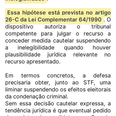
Essa hipótese está prevista no artigo
26-C da Lei Complementar 64/1990
. O
dispositivo autoriza o tribunal
competente para julgar o recurso a
conceder medida cautelar suspendendo
a inelegibilidade quando houver
plausibilidade jurídica relevante no
recurso apresentado.
Em termos concretos, a defesa
precisaria obter, junto ao STF, uma
liminar suspendendo os efeitos eleitorais
da condenação criminal.
Sem essa decisão cautelar expressa, a
tendência jurídica é que eventual pedido