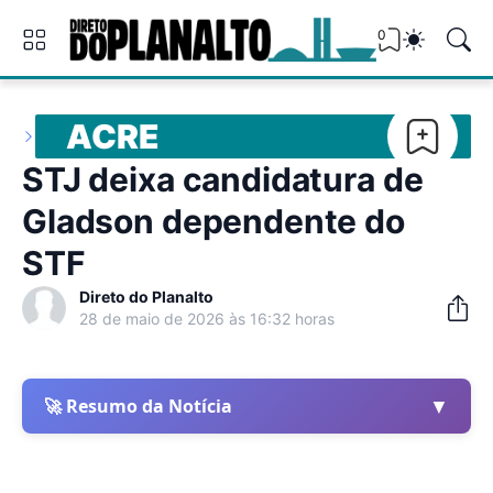
0
ACRE
STJ deixa candidatura de
Gladson dependente do
STF
Direto do Planalto
28 de maio de 2026 às 16:32 horas
▼
🚀 Resumo da Notícia