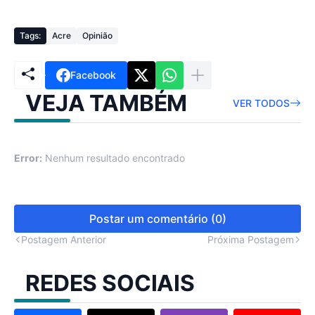
Tags:
Acre
Opinião
Facebook
VEJA TAMBÉM
VER TODOS
Error:
Nenhum resultado encontrado
Postar um comentário (0)
Postagem Anterior
Próxima Postagem
REDES SOCIAIS