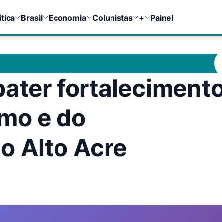
ítica
Brasil
Economia
Colunistas
+
Painel
bater fortaleciment
smo e do
o Alto Acre