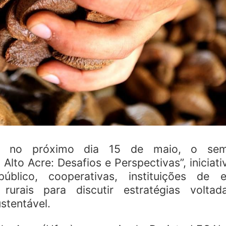
rá, no próximo dia 15 de maio, o semi
Alto Acre: Desafios e Perspectivas”, iniciati
blico, cooperativas, instituições de e
rurais para discutir estratégias volta
stentável.