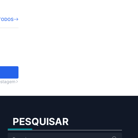
TODOS
ostagem
PESQUISAR