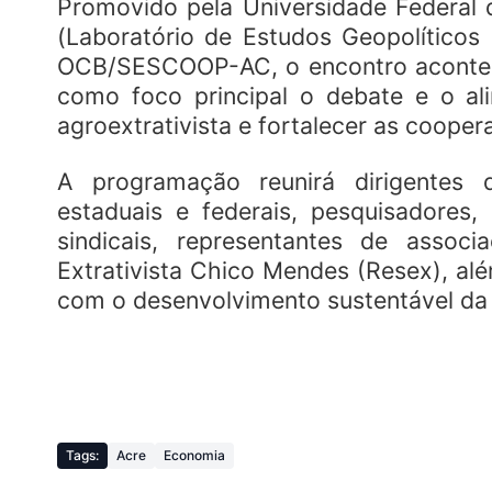
Promovido pela Universidade Federal
(Laboratório de Estudos Geopolítico
OCB/SESCOOP-AC, o encontro acontece
como foco principal o debate e o al
agroextrativista e fortalecer as cooper
A programação reunirá dirigentes d
estaduais e federais, pesquisadores, 
sindicais, representantes de asso
Extrativista Chico Mendes (Resex), al
com o desenvolvimento sustentável da
Tags:
Acre
Economia