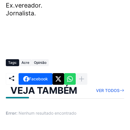
Ex.vereador.
Jornalista.
Tags:
Acre
Opinião
Facebook
VEJA TAMBÉM
VER TODOS
Error:
Nenhum resultado encontrado