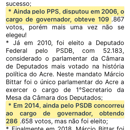
sucesso;
* Ainda pelo PPS, disputou em 2006, o
cargo de governador, obteve 109
.867
votos, porém mais uma vez não se
elegeu!
* Já em 2010, foi eleito a Deputado
Federal pelo PSDB, com 52.183,
considerado o parlamentar da Câmara
de Deputados mais votado na história
política do Acre. Neste mandato Márcio
Bittar foi o único parlamentar do Acre a
exercer o cargo de 1°Secretario da
Mesa da Câmara dos Deputados;
* Em 2014, ainda pelo PSDB concorreu
ao cargo de governador, obtendo
286
.658 votos, mas não foi eleito;
* Finalmente em 2018, Márcio Bittar foi