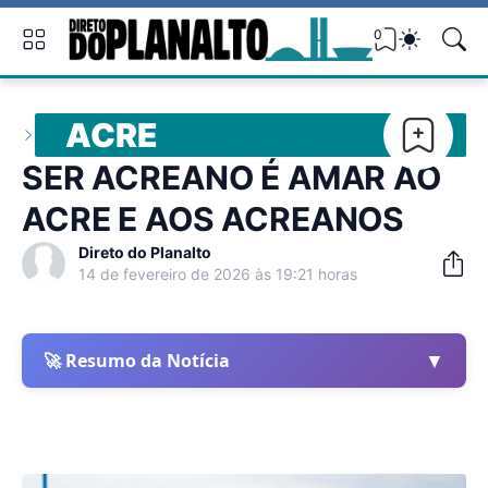
0
ACRE
SER ACREANO É AMAR AO
ACRE E AOS ACREANOS
Direto do Planalto
14 de fevereiro de 2026 às 19:21 horas
▼
🚀 Resumo da Notícia