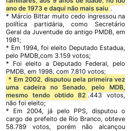
familiares, aos 9 anos de idade, no ido
ano de 1973 e daqui não mais saiu
.
* Márcio Bittar muito cedo ingressou na
política partidária, como Secretário
Geral da Juventude do antigo PMDB, em
1981;
* Em 1994, foi eleito Deputado Estadua,
pelo PMDB,com 3.159 votos;
* Foi eleito a Deputado Federal, pelo
PMDB, em 1998, com 7.810 votos;
* Em 2002, disputou pela primeira vez
uma cadeira no Senado, pelo MDB,
mesmo tendo obtido 82
.443 votos,
não foi eleito;
* Em 2004, já pelo PPS, disputou o
cargo de prefeito de Rio Branco, obteve
58.789 votos, porém não alcançou