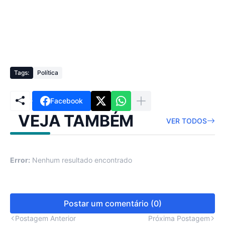
Tags:
Política
Facebook
VEJA TAMBÉM
VER TODOS
Error:
Nenhum resultado encontrado
Postar um comentário (0)
Postagem Anterior
Próxima Postagem