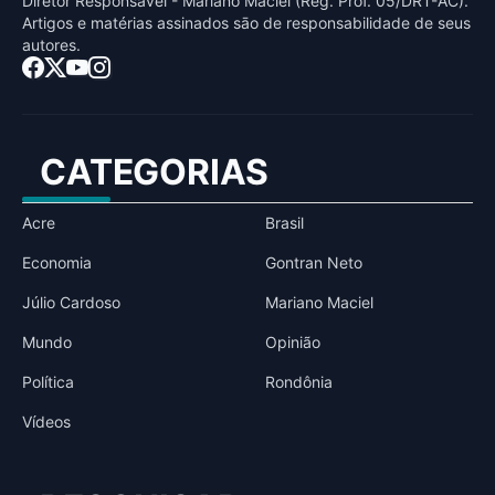
Diretor Responsável - Mariano Maciel (Reg. Prof. 05/DRT-AC).
Artigos e matérias assinados sāo de responsabilidade de seus
autores.
CATEGORIAS
Acre
Brasil
Economia
Gontran Neto
Júlio Cardoso
Mariano Maciel
Mundo
Opinião
Política
Rondônia
Vídeos