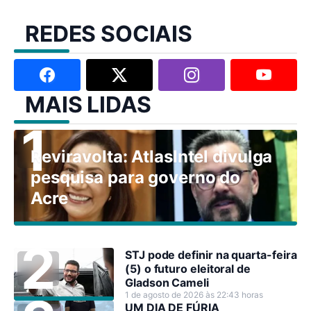
REDES SOCIAIS
MAIS LIDAS
Reviravolta: AtlasIntel divulga
pesquisa para governo do
Acre
STJ pode definir na quarta-feira
(5) o futuro eleitoral de
Gladson Cameli
1 de agosto de 2026 às 22:43 horas
UM DIA DE FÚRIA