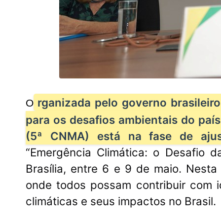
rganizada pelo governo brasileir
O
para os desafios ambientais do paí
(5ª CNMA) está na fase de ajust
“Emergência Climática: o Desafio d
Brasília, entre 6 e 9 de maio. Nest
onde todos possam contribuir com i
climáticas e seus impactos no Brasil.