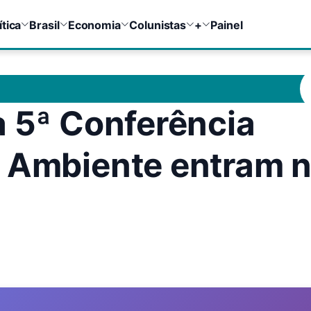
ítica
Brasil
Economia
Colunistas
+
Painel
a 5ª Conferência
o Ambiente entram 