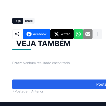
Tags:
Brasil
Facebook
Twitter
VEJA TAMBÉM
Error:
Nenhum resultado encontrado
Posta
Postagem Anterior