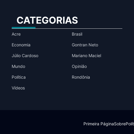
CATEGORIAS
Acre
Brasil
Economia
Gontran Neto
Júlio Cardoso
Mariano Maciel
Mundo
Opinião
Política
Rondônia
Vídeos
Primeira Página
Sobre
Polí