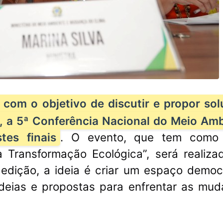
o com o objetivo de discutir e propor so
s, a 5ª Conferência Nacional do Meio Am
es finais
. O evento, que tem como
a Transformação Ecológica”, será realiz
a edição, a ideia é criar um espaço democ
deias e propostas para enfrentar as mu