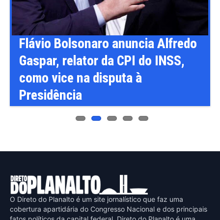
ous
s
Flávio Bolsonaro anuncia Alfredo
Gaspar, relator da CPI do INSS,
como vice na disputa à
Presidência
O Direto do Planalto é um site jornalístico que faz uma
cobertura apartidária do Congresso Nacional e dos principais
fatos políticos da capital federal. Direto do Planalto é uma