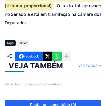
(sistema proporcional)
. O texto foi aprovado
no Senado e está em tramitação na Câmara dos
Deputados.
Tags:
Política
Facebook
VEJA TAMBÉM
VER TODOS
Error:
Nenhum resultado encontrado
Postar um comentário (0)