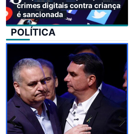
crimes digitais contra crianças
é sancionada
POLÍTICA
Previ
Next