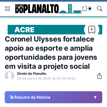
0
ACRE
Coronel Ulysses fortalece
apoio ao esporte e amplia
oportunidades para jovens
em visita a projeto social
Direto do Planalto
28 de março de 2026 às 02:46 horas
▼
🚀 Resumo da Notícia