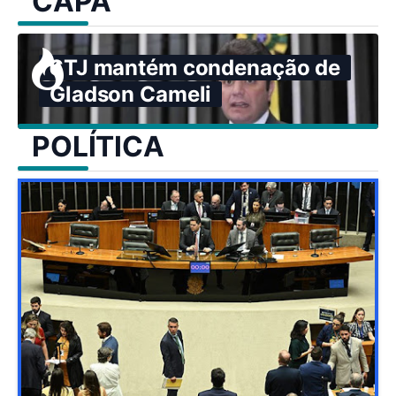
CAPA
STJ mantém condenação de
Gladson Cameli
POLÍTICA