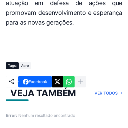
atuação em defesa de ações que
promovam desenvolvimento e esperança
para as novas gerações.
Tags:
Acre
Facebook
VEJA TAMBÉM
VER TODOS
Error:
Nenhum resultado encontrado