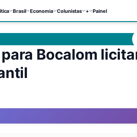
ítica
Brasil
Economia
Colunistas
+
Painel
para Bocalom licita
ntil