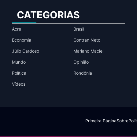
CATEGORIAS
Acre
Brasil
Economia
Gontran Neto
Júlio Cardoso
Mariano Maciel
Mundo
Opinião
Política
Rondônia
Vídeos
Primeira Página
Sobre
Polí