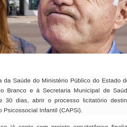
a da Saúde do Ministério Público do Estado d
io Branco e à Secretaria Municipal de Saú
30 dias, abrir o processo licitatório desti
Psicossocial Infantil (CAPSi).