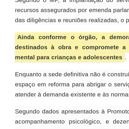
Segundo o MP, a implantação do serviç
recursos assegurados por emenda parlam
das diligências e reuniões realizadas, o pr
No
Ainda conforme o órgão, a demora
no
destinados à obra e compromete a 
Ja
mental para crianças e adolescentes
.
Enquanto a sede definitiva não é constru
espaço em reforma para abrigar o serviç
atender à demanda existente e às normas
Segundo dados apresentados à Promotor
acompanhamento psicológico, e dezen