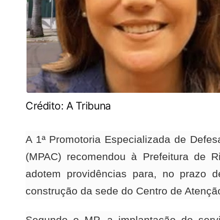
Crédito: A Tribuna
A 1ª Promotoria Especializada de Defes
(MPAC) recomendou à Prefeitura de R
adotem providências para, no prazo de 
construção da sede do Centro de Atenção 