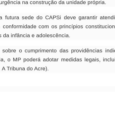
 urgência na construção da unidade própria.
 futura sede do CAPSi deve garantir atend
em conformidade com os princípios constitucio
s da infância e adolescência.
 sobre o cumprimento das providências indi
, o MP poderá adotar medidas legais, inclu
: A Tribuna do Acre).