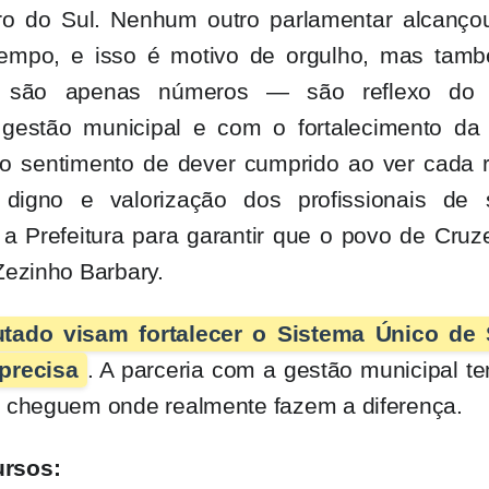
ro do Sul. Nenhum outro parlamentar alcanço
tempo, e isso é motivo de orgulho, mas tam
ão são apenas números — são reflexo do
estão municipal e com o fortalecimento da
e o sentimento de dever cumprido ao ver cada 
 digno e valorização dos profissionais de 
 Prefeitura para garantir que o povo de Cruze
Zezinho Barbary.
utado visam fortalecer o Sistema Único de
precisa
. A parceria com a gestão municipal t
s cheguem onde realmente fazem a diferença.
ursos: