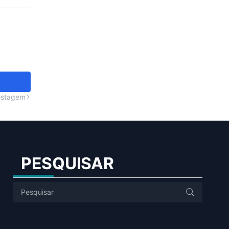
ostagem
PESQUISAR