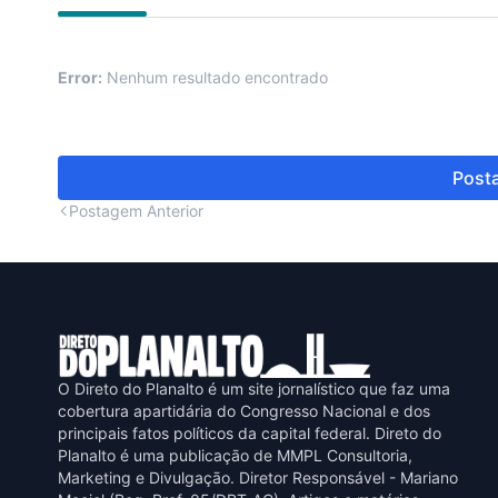
Error:
Nenhum resultado encontrado
Posta
Postagem Anterior
O Direto do Planalto é um site jornalístico que faz uma
cobertura apartidária do Congresso Nacional e dos
principais fatos políticos da capital federal. Direto do
Planalto é uma publicaçāo de MMPL Consultoria,
Marketing e Divulgaçāo. Diretor Responsável - Mariano