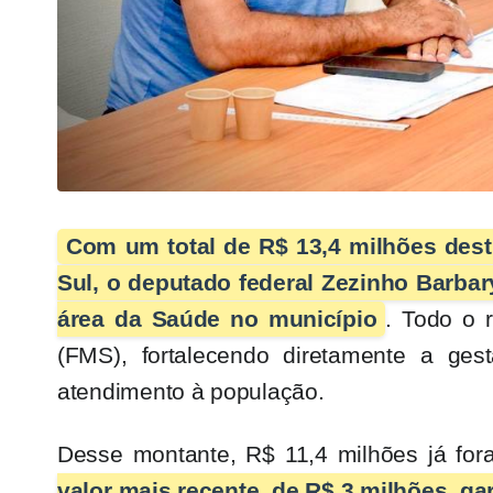
Com um total de R$ 13,4 milhões dest
Sul, o deputado federal Zezinho Barbar
área da Saúde no município
. Todo o 
(FMS), fortalecendo diretamente a ges
atendimento à população.
Desse montante, R$ 11,4 milhões já fora
valor mais recente, de R$ 3 milhões, g