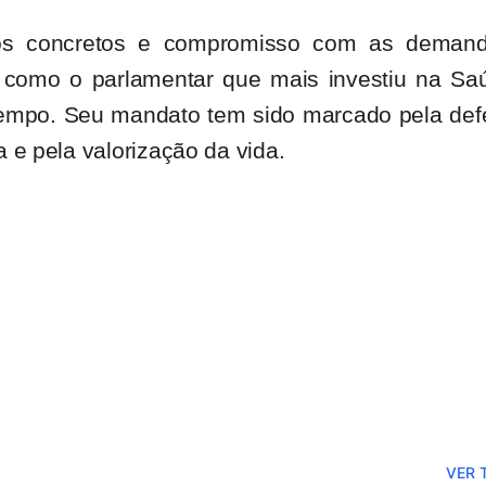
os concretos e compromisso com as deman
a como o parlamentar que mais investiu na Sa
 tempo. Seu mandato tem sido marcado pela def
 e pela valorização da vida.
VER 