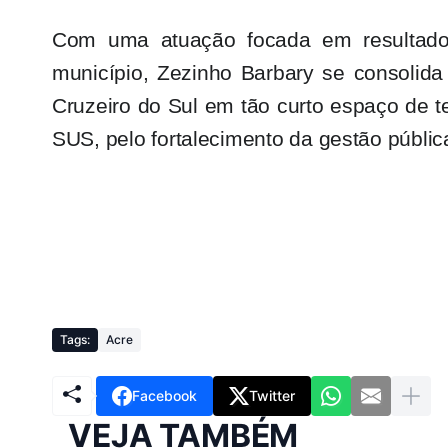
Com uma atuação focada em resultad
município, Zezinho Barbary se consolid
Cruzeiro do Sul em tão curto espaço de
SUS, pelo fortalecimento da gestão pública
Tags:
Acre
Facebook
Twitter
VEJA TAMBÉM