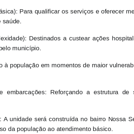
ica): Para qualificar os serviços e oferecer m
e saúde.
xidade): Destinados a custear ações hospital
elo município.
oio à população em momentos de maior vulnerab
e embarcações: Reforçando a estrutura de 
.
 A unidade será construída no bairro Nossa S
so da população ao atendimento básico.