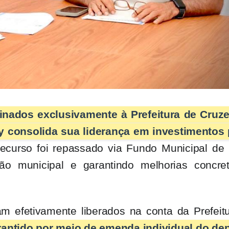
inados exclusivamente à Prefeitura de Cruze
y consolida sua liderança em investimentos 
recurso foi repassado via Fundo Municipal de
tão municipal e garantindo melhorias concre
m efetivamente liberados na conta da Prefeit
arantido por meio de emenda individual do de