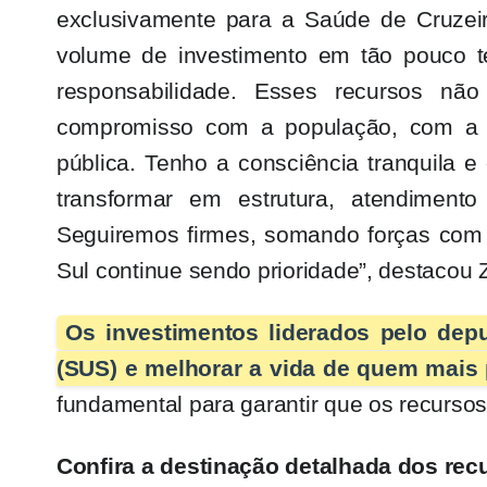
exclusivamente para a Saúde de Cruzei
volume de investimento em tão pouco 
responsabilidade. Esses recursos n
compromisso com a população, com a g
pública. Tenho a consciência tranquila 
transformar em estrutura, atendimento
Seguiremos firmes, somando forças com a
Sul continue sendo prioridade”, destacou 
Os investimentos liderados pelo dep
(SUS) e melhorar a vida de quem mais 
fundamental para garantir que os recurso
Confira a destinação detalhada dos rec