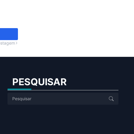
ostagem
PESQUISAR