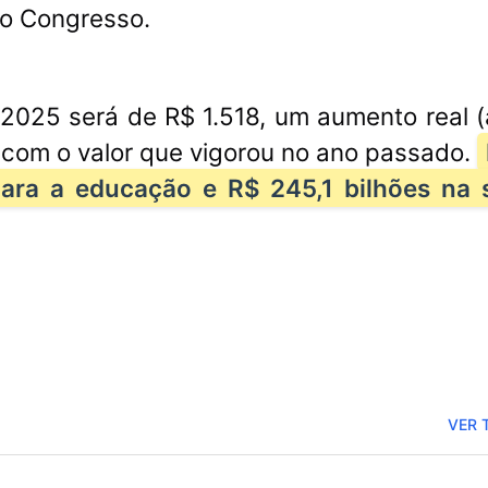
no Congresso.
2025 será de R$ 1.518, um aumento real 
com o valor que vigorou no ano passado.
para a educação e R$ 245,1 bilhões na
VER 