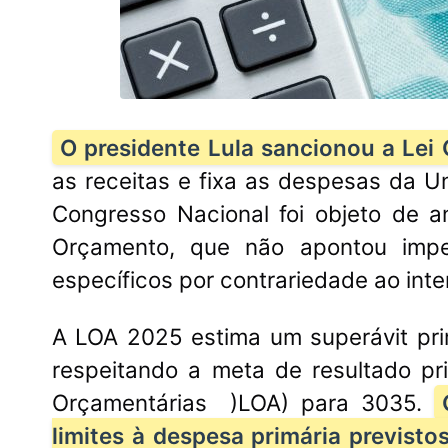
O presidente Lula sancionou a Lei
as receitas e fixa as despesas da U
Congresso Nacional foi objeto de an
Orçamento, que não apontou imp
específicos por contrariedade ao inte
A LOA 2025 estima um superávit pri
respeitando a meta de resultado pri
Orçamentárias )LOA) para 3035.
limites à despesa primária previsto