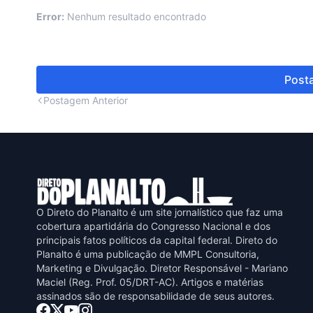
Error:
Nenhum resultado encontrado
Posta
Postagem Anterior
O Direto do Planalto é um site jornalístico que faz uma
cobertura apartidária do Congresso Nacional e dos
principais fatos políticos da capital federal. Direto do
Planalto é uma publicaçāo de MMPL Consultoria,
Marketing e Divulgaçāo. Diretor Responsável - Mariano
Maciel (Reg. Prof. 05/DRT-AC). Artigos e matérias
assinados sāo de responsabilidade de seus autores.