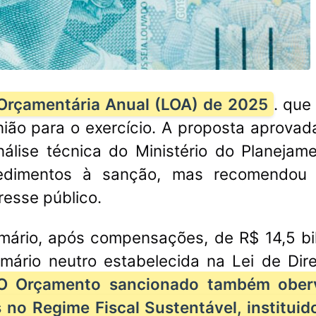
 Orçamentária Anual (LOA) de 2025
. que
nião para o exercício. A proposta aprovad
álise técnica do Ministério do Planejam
edimentos à sanção, mas recomendou 
resse público.
mário, após compensações, de R$ 14,5 bi
mário neutro estabelecida na Lei de Dire
O Orçamento sancionado também ober
s no Regime Fiscal Sustentável, instituid