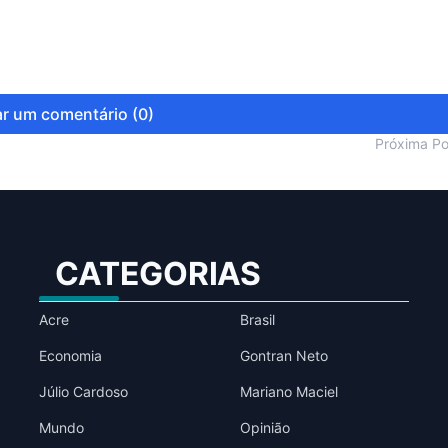
r um comentário (0)
Próxima P
CATEGORIAS
Acre
Brasil
Economia
Gontran Neto
Júlio Cardoso
Mariano Maciel
Mundo
Opinião