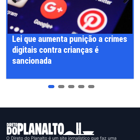
Previ
Next
ous
Lei que aumenta punição a crimes
digitais contra crianças é
sancionada
O Direto do Planalto é um site jornalístico que faz uma