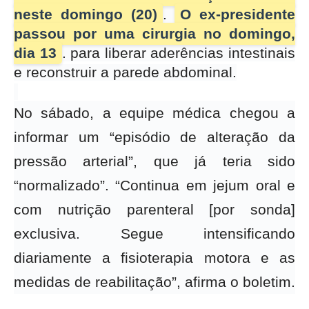
neste domingo (20)
.
O ex-presidente
passou por uma cirurgia no domingo,
dia 13
. para liberar aderências intestinais
e reconstruir a parede abdominal.
No sábado, a equipe médica chegou a
informar um “episódio de alteração da
pressão arterial”, que já teria sido
“normalizado”. “Continua em jejum oral e
com nutrição parenteral [por sonda]
exclusiva. Segue intensificando
diariamente a fisioterapia motora e as
medidas de reabilitação”, afirma o boletim.