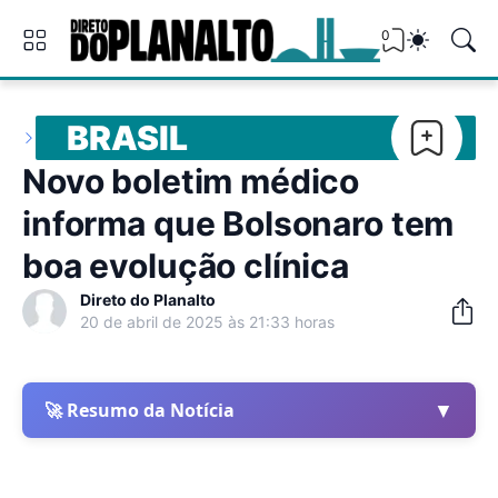
0
BRASIL
Novo boletim médico
informa que Bolsonaro tem
boa evolução clínica
Direto do Planalto
20 de abril de 2025 às 21:33 horas
▼
🚀 Resumo da Notícia