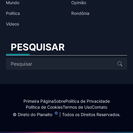
Mundo
Opinião
Política
Rondônia
Vídeos
PESQUISAR
Primeira Página
Sobre
Política de Privacidade
Política de Cookies
Termos de Uso
Contato
©
Direto do Planalto
| Todos os Direitos Reservados.