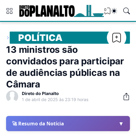
0
POLÍTICA
13 ministros são
convidados para participar
de audiências públicas na
Câmara
Direto do Planalto
1 de abril de 2025 às 23:19 horas
▼
🚀 Resumo da Notícia