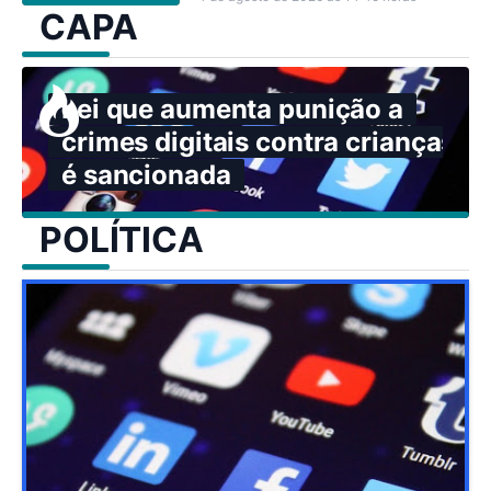
CAPA
Lei que aumenta punição a
crimes digitais contra crianças
é sancionada
POLÍTICA