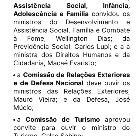
Assistência Social, Infància,
Adolescência e Família
convidou os
ministros do Desenvolvimento e
Assistência Social, Família e Combate
à Fome, Wellington Dias; da
Previdência Social, Carlos Lupi; e a a
ministra dos Direitos Humanos e da
Cidadania, Macaé Evaristo;
a
Comissão de Relações Exteriores
e de Defesa Nacional
deve ouvir os
ministros das Relações Exteriores,
Mauro Vieira; e da Defesa, José
Múcio;
a
Comissão de Turismo
aprovou
convite para ouvir o ministro do
Turismo, Celso Sabino;