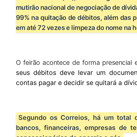
mutirão nacional de negociação de dívid
99% na quitação de débitos, além das 
em até 72 vezes e limpeza do nome na h
O feirão acontece de forma presencial e 
seus débitos deve levar um documen
contas pagar e decidir se quitará a dív
Segundo os Correios, há um total d
bancos, financeiras, empresas de tel