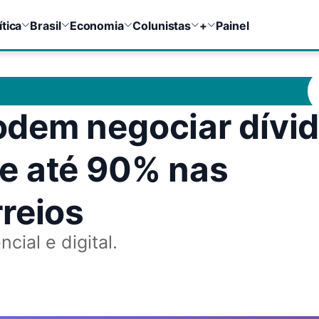
ítica
Brasil
Economia
Colunistas
+
Painel
dem negociar dívi
e até 90% nas
reios
cial e digital.