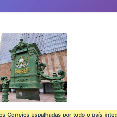
os Correios espalhadas por todo o país inte