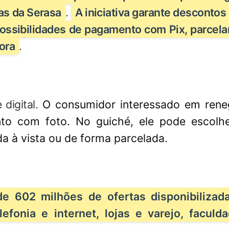
as da Serasa
.
A iniciativa garante descontos
possibilidades de pagamento com Pix, parcel
ora
.
digital.
O consumidor interessado em rene
to com foto. No guiché, ele pode escolh
ida à vista ou de forma parcelada.
e 602 milhões de ofertas disponibilizad
efonia e internet, lojas e varejo, faculd