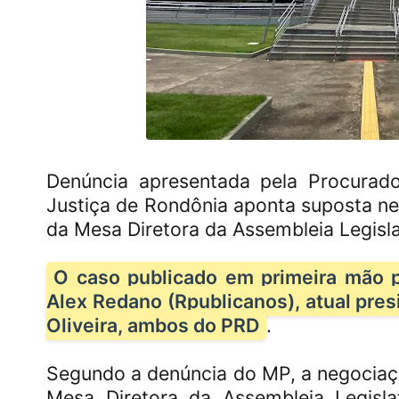
Denúncia apresentada pela Procurado
Justiça de Rondônia aponta suposta ne
da Mesa Diretora da Assembleia Legisla
O caso publicado em primeira mão p
Alex Redano (Rpublicanos), atual pre
Oliveira, ambos do PRD
.
Segundo a denúncia do MP, a negociaçã
Mesa Diretora da Assembleia Legisl