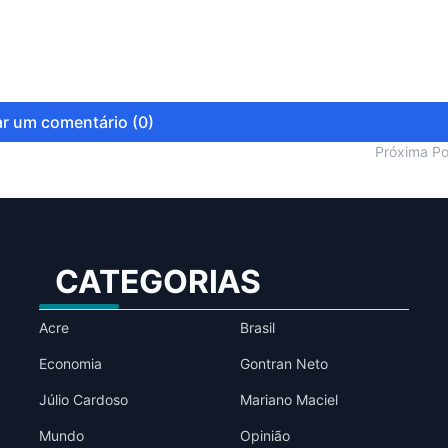
r um comentário (0)
Próxima P
CATEGORIAS
Acre
Brasil
Economia
Gontran Neto
Júlio Cardoso
Mariano Maciel
Mundo
Opinião