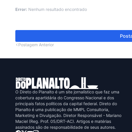
Error:
Nenhum resultado encontrado
Posta
Postagem Anterior
O Direto do Planalto é um site jornalístico que faz uma
cobertura apartidária do Congresso Nacional e dos
principais fatos políticos da capital federal. Direto do
Planalto é uma publicaçāo de MMPL Consultoria,
Marketing e Divulgaçāo. Diretor Responsável - Mariano
Maciel (Reg. Prof. 05/DRT-AC). Artigos e matérias
assinados sāo de responsabilidade de seus autores.