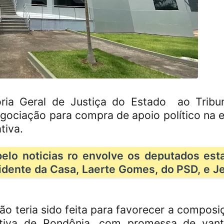
ria Geral de Justiça do Estado ao Tribu
gociação para compra de apoio político na e
tiva.
elo noticias ro envolve os deputados est
sidente da Casa, Laerte Gomes, do PSD, e J
o teria sido feita para favorecer a composi
ativa de Rondônia, com promessa de van