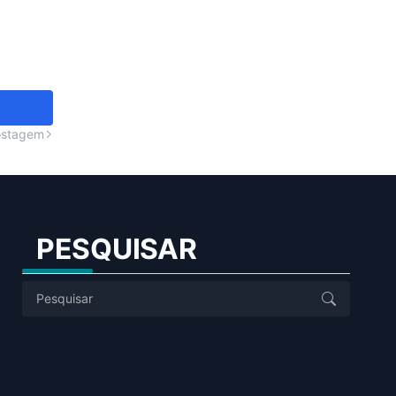
ostagem
PESQUISAR