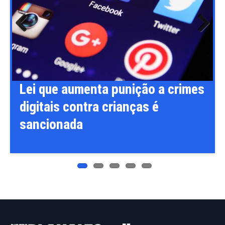
Previ
Next
ous
Lei que aumenta punição a crimes
digitais contra crianças é
sancionada