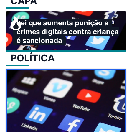
CAPA
Lei que aumenta punição a
crimes digitais contra crianças
é sancionada
POLÍTICA