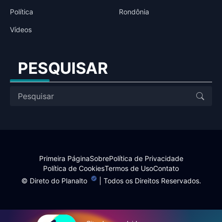
Política
Rondônia
Vídeos
PESQUISAR
Primeira Página
Sobre
Política de Privacidade
Política de Cookies
Termos de Uso
Contato
©
Direto do Planalto
| Todos os Direitos Reservados.