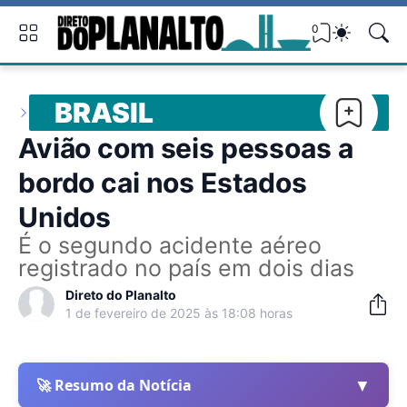
0
BRASIL
Avião com seis pessoas a
bordo cai nos Estados
Unidos
É o segundo acidente aéreo
registrado no país em dois dias
Direto do Planalto
1 de fevereiro de 2025 às 18:08 horas
▼
🚀 Resumo da Notícia