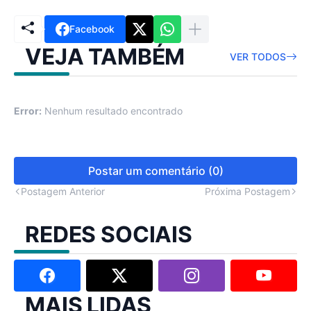
Facebook
VEJA TAMBÉM
VER TODOS
Error:
Nenhum resultado encontrado
Postar um comentário (0)
Postagem Anterior
Próxima Postagem
REDES SOCIAIS
MAIS LIDAS