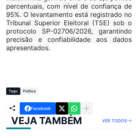
percentuais, com nível de confiança de
95%. O levantamento está registrado no
Tribunal Superior Eleitoral (TSE) sob o
protocolo SP-02706/2026, garantindo
precisão e confiabilidade aos dados
apresentados.
Tags:
Política
Facebook
VEJA TAMBÉM
VER TODOS