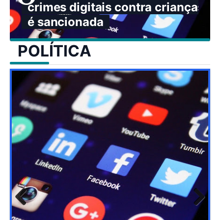
crimes digitais contra crianças
é sancionada
POLÍTICA
Previ
Next