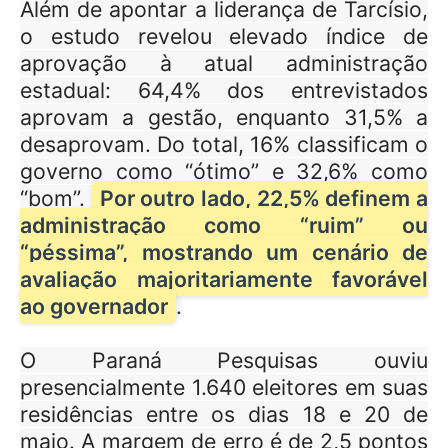
Além de apontar a liderança de Tarcísio,
o estudo revelou elevado índice de
aprovação à atual administração
estadual: 64,4% dos entrevistados
aprovam a gestão, enquanto 31,5% a
desaprovam. Do total, 16% classificam o
governo como “ótimo” e 32,6% como
“bom”.
Por outro lado, 22,5% definem a
administração como “ruim” ou
“péssima”, mostrando um cenário de
avaliação majoritariamente favorável
ao governador
.
O Paraná Pesquisas ouviu
presencialmente 1.640 eleitores em suas
residências entre os dias 18 e 20 de
maio. A margem de erro é de 2,5 pontos