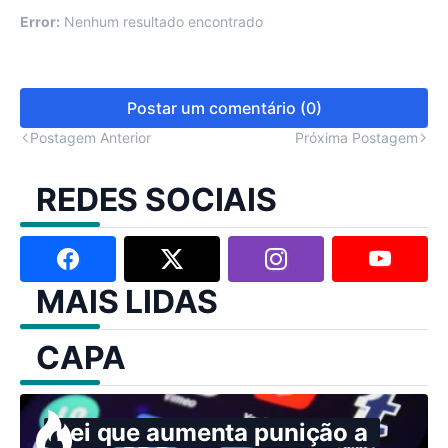
Error:
Nenhum resultado encontrado
Postar um comentário (0)
Postagem Anterior
Próxima Postagem
REDES SOCIAIS
MAIS LIDAS
CAPA
Lei que aumenta punição a