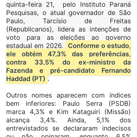
quinta-feira 21,
pelo Instituto Paraná
Pesquisas, o atual governador de São
Paulo, Tarcísio de Freitas
(Republicanos), lidera as intenções de
voto para as eleições ao governo
estadual em 2026.
Conforme o estudo,
ele obtém 47,3% das preferências,
contra 33,5% do ex-ministro da
Fazenda e pré-candidato Fernando
Haddad (PT)
.
Outros nomes aparecem com índices
bem inferiores: Paulo Serra (PSDB)
marca 4,3% e Kim Kataguiri (Missão)
alcança 3,4%. Ainda, 5,1% dos
entrevistados se declararam indecisos
ou não opinaram, enquanto 6,5%