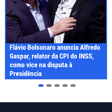
Previ
Next
ous
o
Flávio Bolsonaro anuncia Alfredo
Gaspar, relator da CPI do INSS,
como vice na disputa à
Presidência