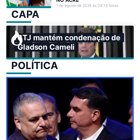
NO ACRE
1 de agosto de 2026 às 04:13 horas
CAPA
STJ mantém condenação de
Gladson Cameli
POLÍTICA