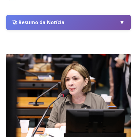
▼
🚀 Resumo da Notícia