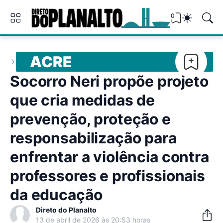
0
ACRE
Socorro Neri propõe projeto
que cria medidas de
prevenção, proteção e
responsabilização para
enfrentar a violência contra
professores e profissionais
da educação
Direto do Planalto
13 de abril de 2026 às 20:53 horas