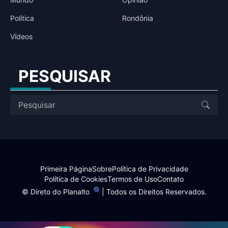
Política
Rondônia
Vídeos
PESQUISAR
Primeira Página
Sobre
Política de Privacidade
Política de Cookies
Termos de Uso
Contato
©
Direto do Planalto
| Todos os Direitos Reservados.