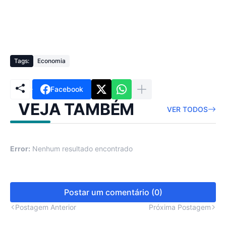
Tags:
Economia
Facebook
VEJA TAMBÉM
VER TODOS
Error:
Nenhum resultado encontrado
Postar um comentário (0)
Postagem Anterior
Próxima Postagem