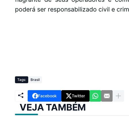
poderá ser responsabilizado civil e cri
Tags:
Brasil
Facebook
Twitter
VEJA TAMBÉM