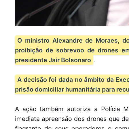
O ministro Alexandre de Moraes, do
proibição de sobrevoo de drones e
presidente Jair Bolsonaro
.
A decisão foi dada no âmbito da Exe
prisão domiciliar humanitária para r
A ação também autoriza a Polícia Mil
imediata apreensão dos drones que des
flagrante de seus operadores e com