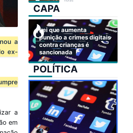
horas
CAPA
Lei que aumenta
punição a crimes digitais
inou a
contra crianças é
do ex-
sancionada
POLÍTICA
cumpre
izar a
são em
inação