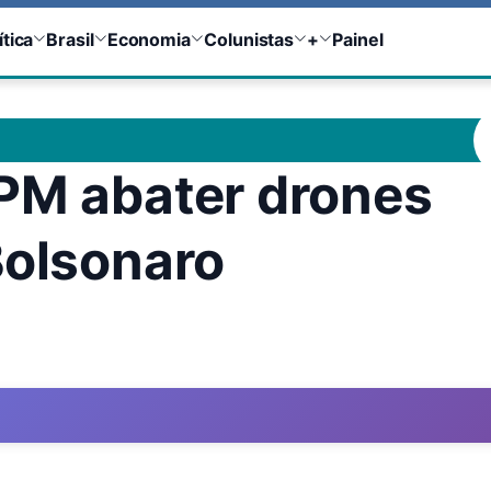
ítica
Brasil
Economia
Colunistas
+
Painel
PM abater drones
Bolsonaro