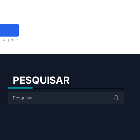
ostagem
PESQUISAR