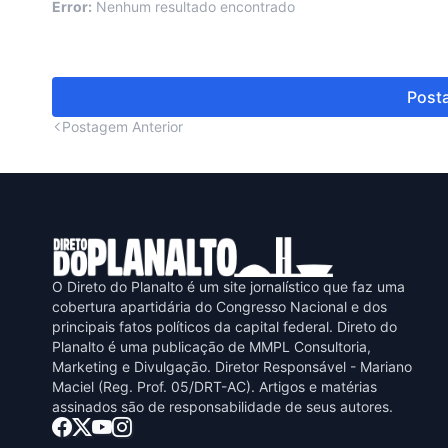
Error:
Nenhum resultado encontrado
Posta
Postagem Anterior
O Direto do Planalto é um site jornalístico que faz uma
cobertura apartidária do Congresso Nacional e dos
principais fatos políticos da capital federal. Direto do
Planalto é uma publicaçāo de MMPL Consultoria,
Marketing e Divulgaçāo. Diretor Responsável - Mariano
Maciel (Reg. Prof. 05/DRT-AC). Artigos e matérias
assinados sāo de responsabilidade de seus autores.