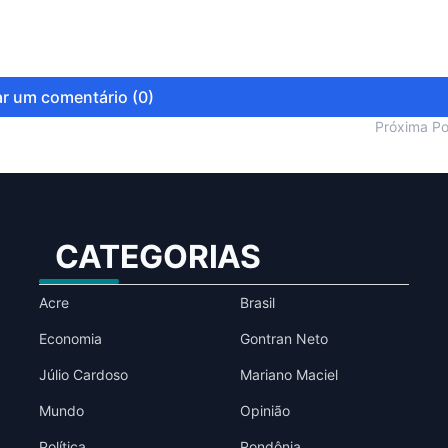
r um comentário (0)
Próxima P
CATEGORIAS
Acre
Brasil
Economia
Gontran Neto
Júlio Cardoso
Mariano Maciel
Mundo
Opinião
Política
Rondônia