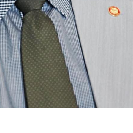
Congresso Nacional
trabalhos nesta seg