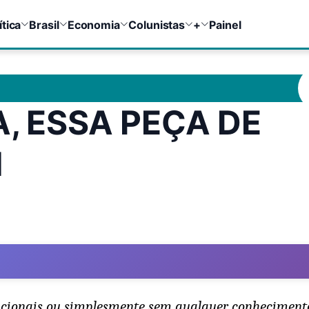
ítica
Brasil
Economia
Colunistas
+
Painel
, ESSA PEÇA DE
M
funcionais ou simplesmente sem qualquer conheciment