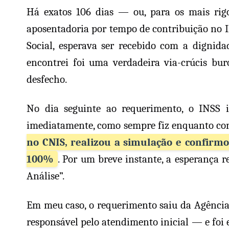
Há exatos 106 dias — ou, para os mais rigo
aposentadoria por tempo de contribuição no I
Social, esperava ser recebido com a dignid
encontrei foi uma verdadeira via-crúcis bur
desfecho.
No dia seguinte ao requerimento, o INSS 
imediatamente, como sempre fiz enquanto con
no CNIS, realizou a simulação e confirmo
100%
. Por um breve instante, a esperança 
Análise”.
Em meu caso, o requerimento saiu da Agência 
responsável pelo atendimento inicial — e foi 