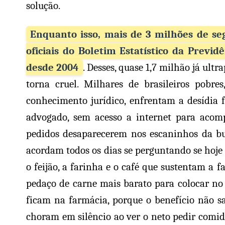
solução.
Enquanto isso, mais de 3 milhões de s
oficiais do Boletim Estatístico da Prev
desde 2004
. Desses, quase 1,7 milhão já ultr
torna cruel. Milhares de brasileiros pobre
conhecimento jurídico, enfrentam a desídia 
advogado, sem acesso a internet para acomp
pedidos desaparecerem nos escaninhos da bu
acordam todos os dias se perguntando se hoje
o feijão, a farinha e o café que sustentam a
pedaço de carne mais barato para colocar no 
ficam na farmácia, porque o benefício não s
choram em silêncio ao ver o neto pedir comida