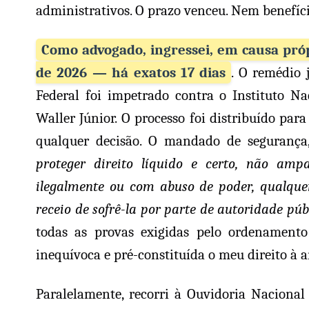
administrativos. O prazo venceu. Nem benefíci
Como advogado, ingressei, em causa pró
de 2026 — há exatos 17 dias
. O remédio 
Federal foi impetrado contra o Instituto Na
Waller Júnior. O processo foi distribuído par
qualquer decisão. O mandado de segurança, 
proteger direito líquido e certo, não am
ilegalmente ou com abuso de poder, qualquer 
receio de sofrê-la por parte de autoridade pú
todas as provas exigidas pelo ordenamento
inequívoca e pré-constituída o meu direito à 
Paralelamente, recorri à Ouvidoria Nacional