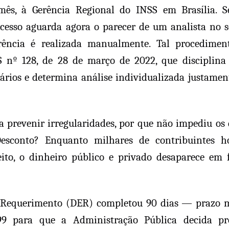
mês, à Gerência Regional do INSS em Brasília. 
ocesso aguarda agora o parecer de um analista no s
rência é realizada manualmente. Tal procedimen
 nº 128, de 28 de março de 2022, que disciplina
iários e determina análise individualizada justamen
a prevenir irregularidades, por que não impediu os 
Desconto? Enquanto milhares de contribuintes h
ito, o dinheiro público e privado desaparece em 
do Requerimento (DER) completou 90 dias — prazo
99 para que a Administração Pública decida pr