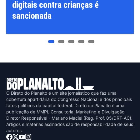
contra crianças é
Gaspar, relat
ada
como vice na
Presidência
O Direto do Planalto é um site jornalístico que faz uma
cobertura apartidária do Congresso Nacional e dos principais
fatos políticos da capital federal. Direto do Planalto é uma
publicaçāo de MMPL Consultoria, Marketing e Divulgaçāo.
Diretor Responsável - Mariano Maciel (Reg. Prof. 05/DRT-AC).
Artigos e matérias assinados sāo de responsabilidade de seus
autores.