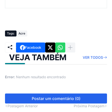
Tags:
Acre
Facebook
VEJA TAMBÉM
VER TODOS
Error:
Nenhum resultado encontrado
Postar um comentário (0)
Postagem Anterior
Próxima Postagem