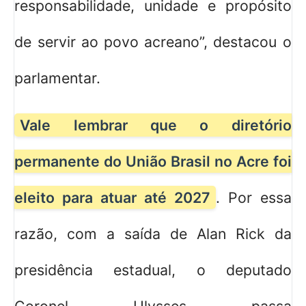
responsabilidade, unidade e propósito
de servir ao povo acreano”, destacou o
parlamentar.
Vale lembrar que o diretório
permanente do União Brasil no Acre foi
eleito para atuar até 2027
. Por essa
razão, com a saída de Alan Rick da
presidência estadual, o deputado