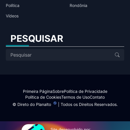
Política
Rondônia
Vídeos
PESQUISAR
Primeira Página
Sobre
Política de Privacidade
Política de Cookies
Termos de Uso
Contato
©
Direto do Planalto
| Todos os Direitos Reservados.
Site desenvolvido por: