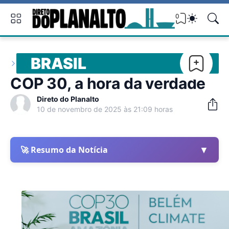
0
BRASIL
COP 30, a hora da verdade
Direto do Planalto
10 de novembro de 2025 às 21:09 horas
▼
🚀 Resumo da Notícia