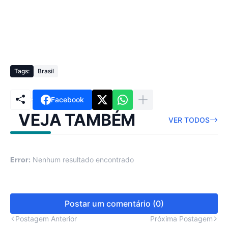
Tags:
Brasil
Facebook
VEJA TAMBÉM
VER TODOS
Error:
Nenhum resultado encontrado
Postar um comentário (0)
Postagem Anterior
Próxima Postagem