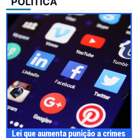
POLÍTICA
Previ
Next
ous
Lei que aumenta punição a crimes