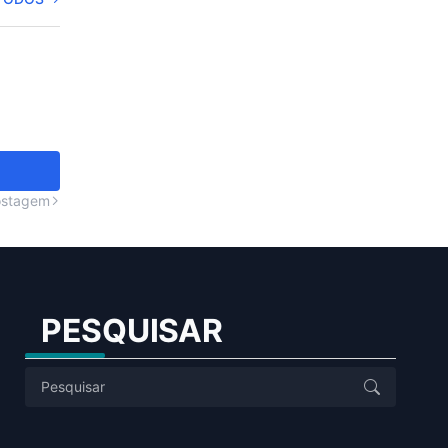
ostagem
PESQUISAR