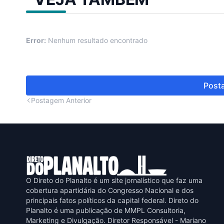
Error:
Nenhum resultado encontrado
Posta
Postagem Anterior
O Direto do Planalto é um site jornalístico que faz uma
cobertura apartidária do Congresso Nacional e dos
principais fatos políticos da capital federal. Direto do
Planalto é uma publicaçāo de MMPL Consultoria,
Marketing e Divulgaçāo. Diretor Responsável - Mariano