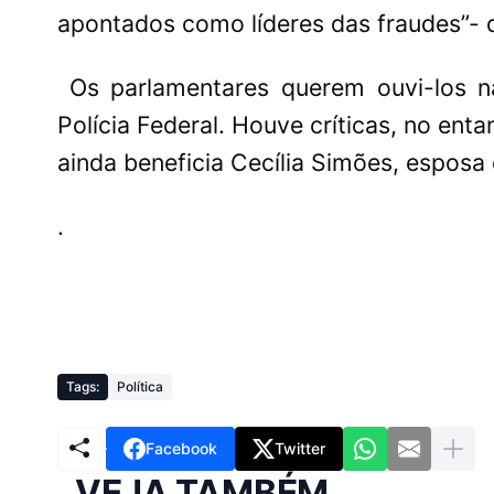
apontados como líderes das fraudes”- d
Os parlamentares querem ouvi-los 
Polícia Federal. Houve críticas, no enta
ainda beneficia Cecília Simões, esposa 
.
Tags:
Política
Facebook
Twitter
VEJA TAMBÉM