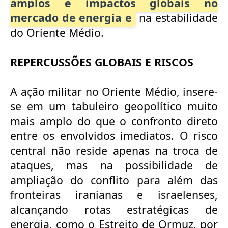
amplos e impactos globais no
mercado de energia e
na estabilidade
do Oriente Médio.
REPERCUSSÕES GLOBAIS E RISCOS
A ação
militar no Oriente Médio, insere-
se em um tabuleiro geopolítico muito
mais
amplo do que o confronto direto
entre os envolvidos imediatos. O risco
central
não reside apenas na troca de
ataques, mas na possibilidade de
ampliação do
conflito para além das
fronteiras iranianas e israelenses,
alcançando rotas estratégicas de
energia, como o Estreito de Ormuz, por