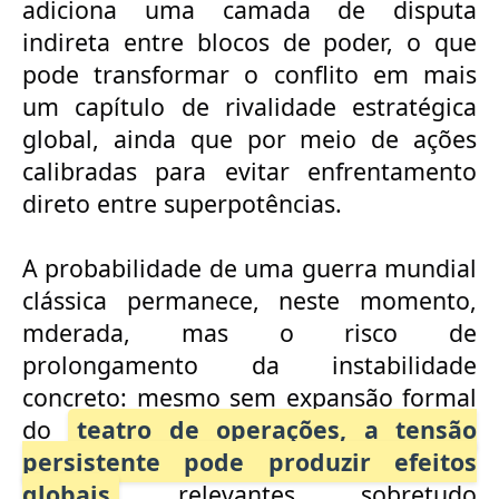
adiciona uma camada
de disputa
indireta entre blocos de poder, o que
pode transformar o conflito em
mais
um capítulo de rivalidade estratégica
global, ainda que por meio de ações
calibradas para evitar enfrentamento
direto entre superpotências.
A probabilidade
de uma guerra mundial
clássica permanece, neste momento,
mderada, mas o risco
de
prolongamento da instabilidade
concreto: mesmo sem expansão formal
do
teatro de operações, a tensão
persistente pode produzir efeitos
globais
relevantes, sobretudo