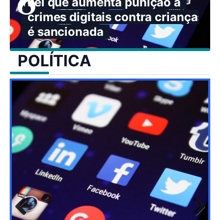
Lei que aumenta punição a
crimes digitais contra crianças
é sancionada
POLÍTICA