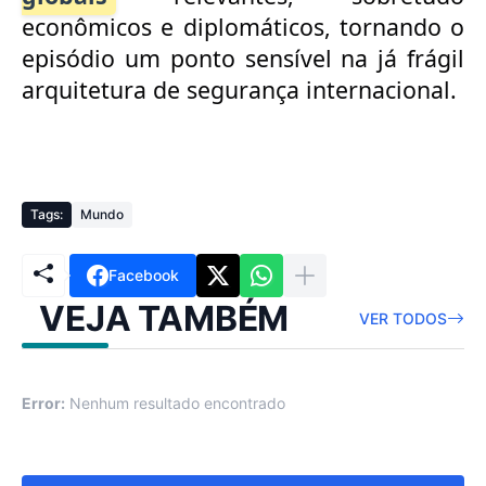
econômicos e diplomáticos, tornando o
episódio um ponto
sensível na já frágil
arquitetura de segurança internacional.
Tags:
Mundo
Facebook
VEJA TAMBÉM
VER TODOS
Error:
Nenhum resultado encontrado