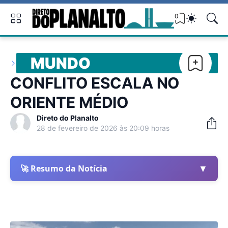
0
MUNDO
CONFLITO ESCALA NO
ORIENTE MÉDIO
Direto do Planalto
28 de fevereiro de 2026 às 20:09 horas
▼
🚀 Resumo da Notícia