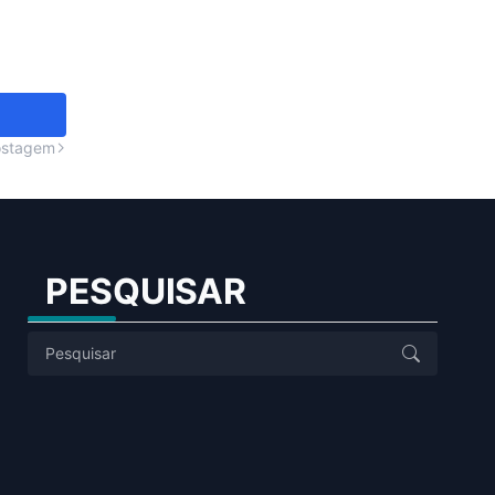
ostagem
PESQUISAR