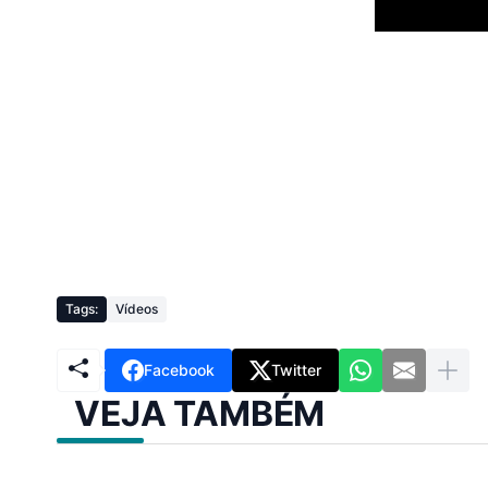
Tags:
Vídeos
Facebook
Twitter
VEJA TAMBÉM