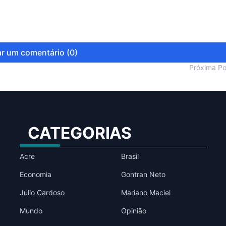
r um comentário (0)
Próxima P
CATEGORIAS
Acre
Brasil
Economia
Gontran Neto
Júlio Cardoso
Mariano Maciel
Mundo
Opinião