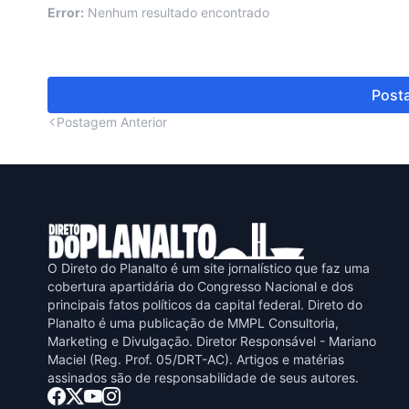
Error:
Nenhum resultado encontrado
Posta
Postagem Anterior
O Direto do Planalto é um site jornalístico que faz uma
cobertura apartidária do Congresso Nacional e dos
principais fatos políticos da capital federal. Direto do
Planalto é uma publicaçāo de MMPL Consultoria,
Marketing e Divulgaçāo. Diretor Responsável - Mariano
Maciel (Reg. Prof. 05/DRT-AC). Artigos e matérias
assinados sāo de responsabilidade de seus autores.