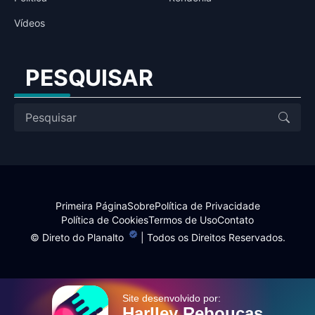
Vídeos
PESQUISAR
Primeira Página
Sobre
Política de Privacidade
Política de Cookies
Termos de Uso
Contato
©
Direto do Planalto
| Todos os Direitos Reservados.
Site desenvolvido por:
Harlley Rebouças