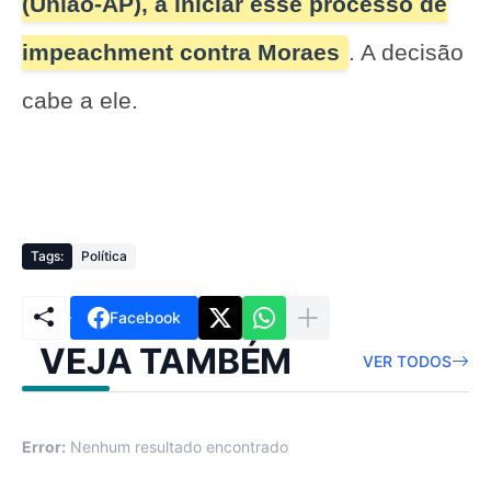
(União-AP), a iniciar esse processo de
impeachment contra Moraes
. A decisão
cabe a ele.
Tags:
Política
Facebook
VEJA TAMBÉM
VER TODOS
Error:
Nenhum resultado encontrado