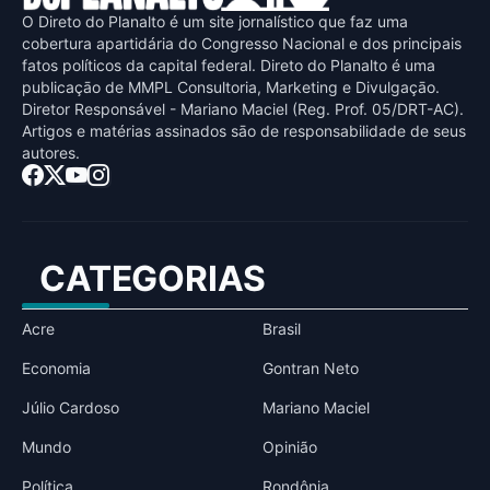
O Direto do Planalto é um site jornalístico que faz uma
cobertura apartidária do Congresso Nacional e dos principais
fatos políticos da capital federal. Direto do Planalto é uma
publicaçāo de MMPL Consultoria, Marketing e Divulgaçāo.
Diretor Responsável - Mariano Maciel (Reg. Prof. 05/DRT-AC).
Artigos e matérias assinados sāo de responsabilidade de seus
autores.
CATEGORIAS
Acre
Brasil
Economia
Gontran Neto
Júlio Cardoso
Mariano Maciel
Mundo
Opinião
Política
Rondônia