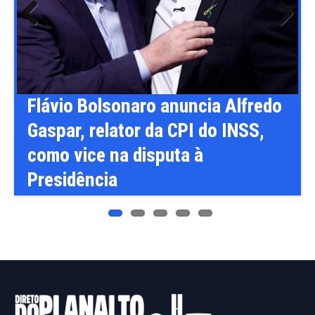
Previ
Next
ous
o
Flávio Bolsonaro anuncia Alfredo
Gaspar, relator da CPI do INSS,
como vice na disputa à
Presidência