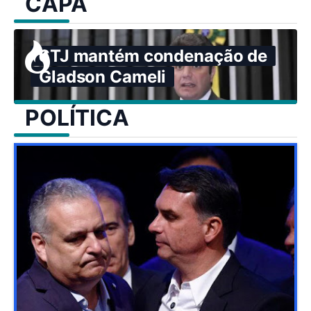
CAPA
STJ mantém condenação de
Gladson Cameli
POLÍTICA