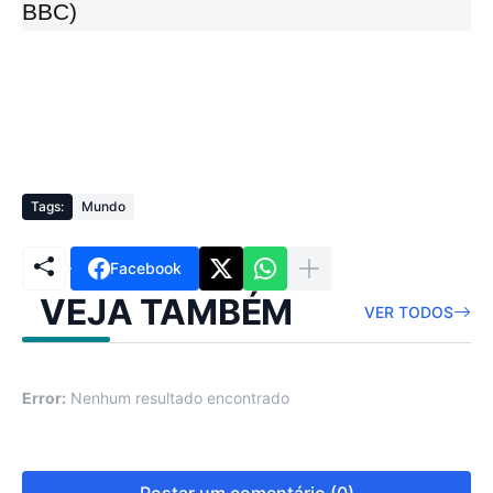
BBC)
Tags:
Mundo
Facebook
VEJA TAMBÉM
VER TODOS
Error:
Nenhum resultado encontrado
Postar um comentário (0)