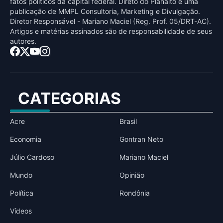
fatos políticos da capital federal. Direto do Planalto é uma
publicaçāo de MMPL Consultoria, Marketing e Divulgaçāo.
Diretor Responsável - Mariano Maciel (Reg. Prof. 05/DRT-AC).
Artigos e matérias assinados sāo de responsabilidade de seus
autores.
CATEGORIAS
Acre
Brasil
Economia
Gontran Neto
Júlio Cardoso
Mariano Maciel
Mundo
Opinião
Política
Rondônia
Vídeos