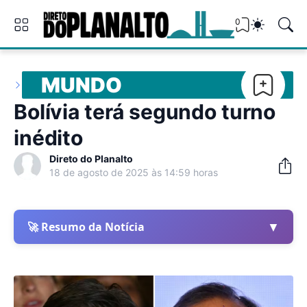
0
MUNDO
Bolívia terá segundo turno
inédito
Direto do Planalto
18 de agosto de 2025 às 14:59 horas
▼
🚀 Resumo da Notícia