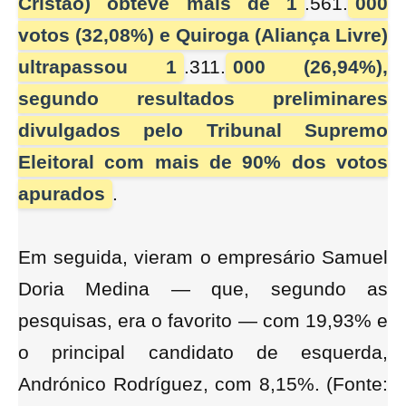
Cristão) obteve mais de 1
.561.
000
votos (32,08%) e Quiroga (Aliança Livre)
ultrapassou 1
.311.
000 (26,94%),
segundo resultados preliminares
divulgados pelo Tribunal Supremo
Eleitoral com mais de 90% dos votos
apurados
.
Em seguida, vieram o empresário Samuel
Doria Medina — que, segundo as
pesquisas, era o favorito — com 19,93% e
o principal candidato de esquerda,
Andrónico Rodríguez, com 8,15%. (Fonte: