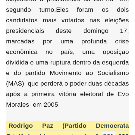
segundo turno.
Eles foram os dois
candidatos mais votados nas eleições
presidenciais deste domingo 17,
marcadas por uma profunda crise
econômica no país, uma oposição
dividida e uma ruptura dentro da esquerda
e do partido Movimento ao Socialismo
(MAS), que perderá o poder duas décadas
após a primeira vitória eleitoral de Evo
Morales
em 2005.
Rodrigo Paz (Partido Democrata