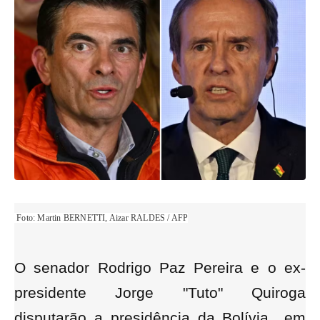
Foto: Martin BERNETTI, Aizar RALDES / AFP
O senador Rodrigo Paz Pereira e o ex-
presidente Jorge "Tuto" Quiroga
disputarão a presidência da Bolívia em