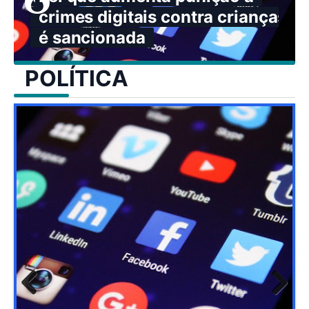
crimes digitais contra crianças
é sancionada
POLÍTICA
Previ
Next