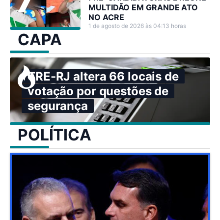
MULTIDÃO EM GRANDE ATO
NO ACRE
1 de agosto de 2026 às 04:13 horas
CAPA
TRE-RJ altera 66 locais de
votação por questões de
segurança
POLÍTICA