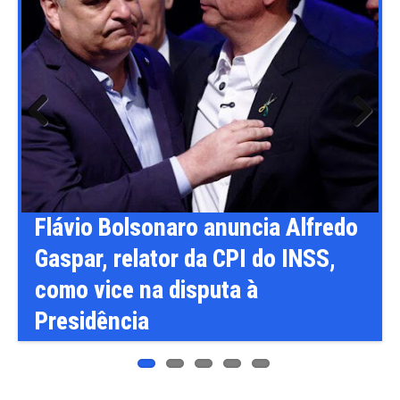
Previ
Next
ous
o
Flávio Bolsonaro anuncia Alfredo
Gaspar, relator da CPI do INSS,
como vice na disputa à
Presidência