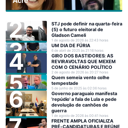
Acre
STJ pode definir na quarta-feira
(5) o futuro eleitoral de
Gladson Cameli
1 de agosto de 2026 às 22:43 horas
UM DIA DE FÚRIA
6 de abril de 2025 às 21:16 horas
GIRO DOS BASTIDORES: AS
REVIRAVOLTAS QUE MEXEM
COM O CENÁRIO POLÍTICO
2 de agosto de 2026 às 20:27 horas
Quem semeia vento colhe
tempestade
5 de junho de 2025 às 02:36 horas
Governo paraguaio manifesta
'repúdio' a fala de Lula e pede
devolução de canhões de
guerra
1 de agosto de 2026 às 00:41 horas
FRENTE AMPLA OFICIALIZA
PRÉ-CANDIDATURAS E REÚNE