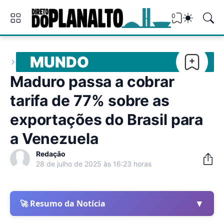
0
MUNDO
Maduro passa a cobrar
tarifa de 77% sobre as
exportações do Brasil para
a Venezuela
Redação
28 de julho de 2025 às 16:23 horas
▼
🚀 Resumo da Notícia