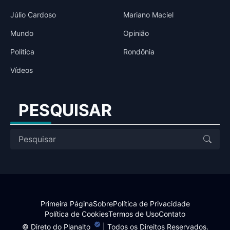
Júlio Cardoso
Mariano Maciel
Mundo
Opinião
Política
Rondônia
Vídeos
PESQUISAR
Primeira Página
Sobre
Política de Privacidade
Política de Cookies
Termos de Uso
Contato
©
Direto do Planalto
| Todos os Direitos Reservados.