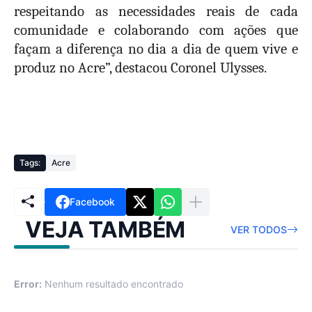
respeitando as necessidades reais de cada
comunidade e colaborando com ações que
façam a diferença no dia a dia de quem vive e
produz no Acre”, destacou Coronel Ulysses.
Tags:
Acre
Facebook
VEJA TAMBÉM
VER TODOS
Error:
Nenhum resultado encontrado