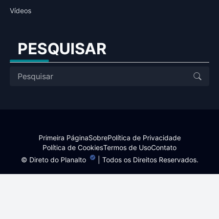
Vídeos
PESQUISAR
Primeira Página
Sobre
Política de Privacidade
Política de Cookies
Termos de Uso
Contato
©
Direto do Planalto
| Todos os Direitos Reservados.
Site desenvolvido por:
Harlley Rebouças