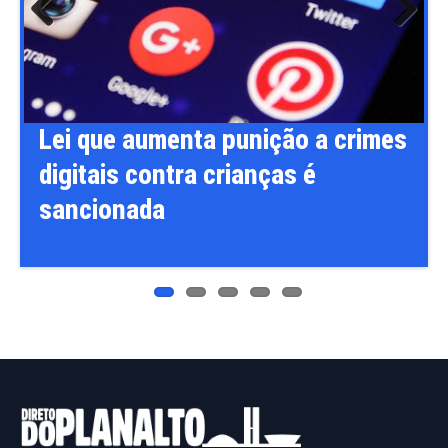
Previ
Next
ous
Lei que aumenta punição a crimes
digitais contra crianças é
sancionada