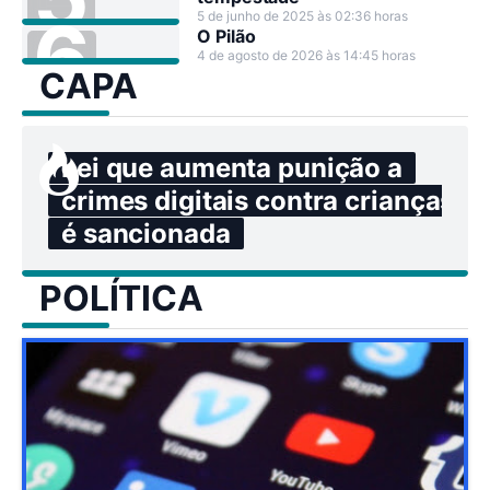
5 de junho de 2025 às 02:36 horas
O Pilão
4 de agosto de 2026 às 14:45 horas
CAPA
Lei que aumenta punição a
crimes digitais contra crianças
é sancionada
POLÍTICA