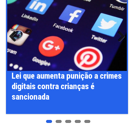
Previ
Next
ous
Lei que aumenta punição a crimes
digitais contra crianças é
sancionada