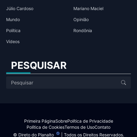
Júlio Cardoso
Mariano Maciel
Mundo
Opinião
Política
Rondônia
Vídeos
PESQUISAR
Primeira Página
Sobre
Política de Privacidade
Política de Cookies
Termos de Uso
Contato
©
Direto do Planalto
| Todos os Direitos Reservados.