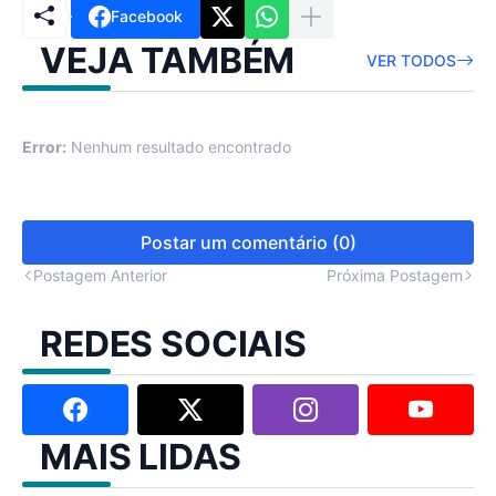
Facebook
VEJA TAMBÉM
VER TODOS
Error:
Nenhum resultado encontrado
Postar um comentário (0)
Postagem Anterior
Próxima Postagem
REDES SOCIAIS
MAIS LIDAS