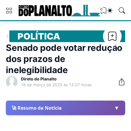
0
POLÍTICA
Senado pode votar redução
dos prazos de
inelegibilidade
Direto do Planalto
18 de março de 2025 às 13:07 horas
▼
🚀 Resumo da Notícia