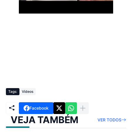
Tags:
Vídeos
Facebook
VEJA TAMBÉM
VER TODOS