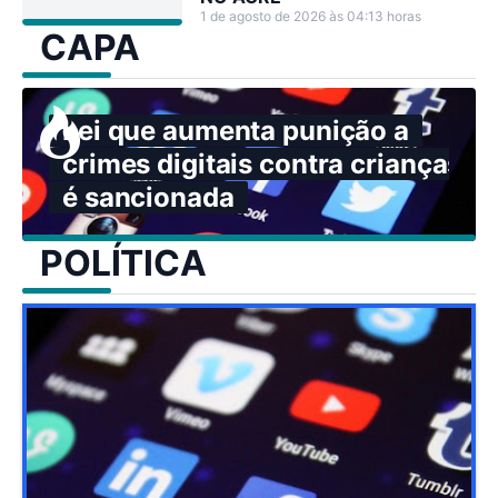
1 de agosto de 2026 às 04:13 horas
CAPA
Lei que aumenta punição a
crimes digitais contra crianças
é sancionada
POLÍTICA