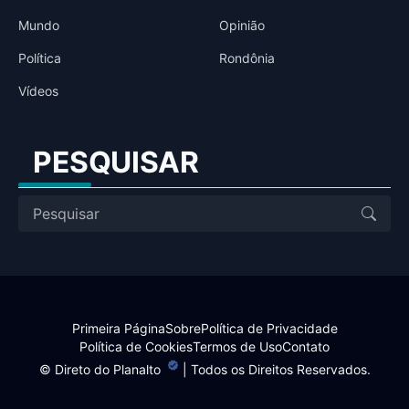
Mundo
Opinião
Política
Rondônia
Vídeos
PESQUISAR
Primeira Página
Sobre
Política de Privacidade
Política de Cookies
Termos de Uso
Contato
©
Direto do Planalto
| Todos os Direitos Reservados.