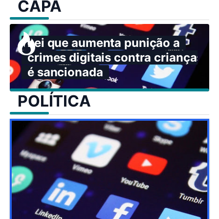
CAPA
Lei que aumenta punição a
crimes digitais contra crianças
é sancionada
POLÍTICA