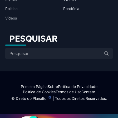
Política
Rondônia
Vídeos
PESQUISAR
Primeira Página
Sobre
Política de Privacidade
Política de Cookies
Termos de Uso
Contato
©
Direto do Planalto
| Todos os Direitos Reservados.