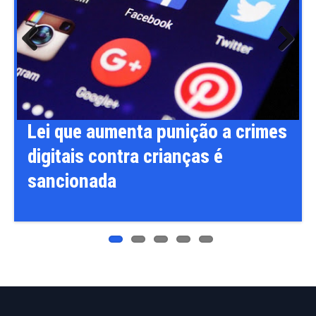
Previ
Next
ous
Lei que aumenta punição a crimes
digitais contra crianças é
sancionada